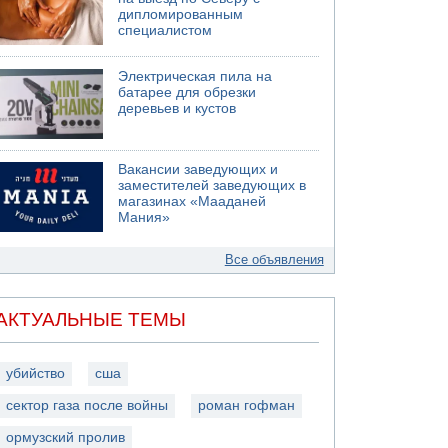
дипломированным
специалистом
Электрическая пила на
батарее для обрезки
деревьев и кустов
Вакансии заведующих и
заместителей заведующих в
магазинах «Мааданей
Мания»
Все объявления
АКТУАЛЬНЫЕ ТЕМЫ
убийство
сша
сектор газа после войны
роман гофман
ормузский пролив