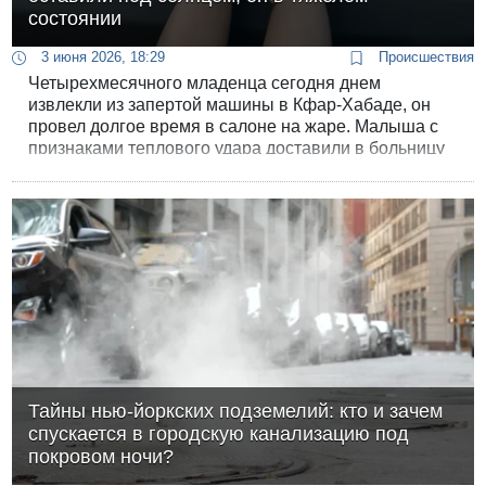
состоянии
3 июня 2026, 18:29
Происшествия
Четырехмесячного младенца сегодня днем
извлекли из запертой машины в Кфар-Хабаде, он
провел долгое время в салоне на жаре. Малыша с
признаками теплового удара доставили в больницу
«Шамир» в тяжелом и нестабильном состоянии.
Тайны нью-йоркских подземелий: кто и зачем
спускается в городскую канализацию под
покровом ночи?