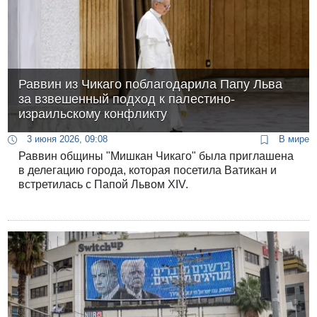
Раввин из Чикаго поблагодарила Папу Льва
за взвешенный подход к палестино-
израильскому конфликту
3 июня 2026, 09:08
В мире
Раввин общины "Мишкан Чикаго" была приглашена
в делегацию города, которая посетила Ватикан и
встретилась с Папой Львом XIV.