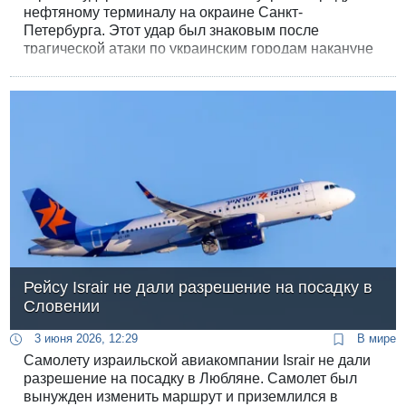
нефтяному терминалу на окраине Санкт-
Петербурга. Этот удар был знаковым после
трагической атаки по украинским городам накануне
ночью.
Рейсу Israir не дали разрешение на посадку в
Словении
3 июня 2026, 12:29
В мире
Самолету израильской авиакомпании Israir не дали
разрешение на посадку в Любляне. Самолет был
вынужден изменить маршрут и приземлился в