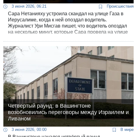
3 июня 2026, 06:21
Происшествия
Сара Нетанияху устроила скандал на улице Газа в
Иерусалиме, когда к ней опоздал водитель.
Журналист Ури Мисгав пишет, что водитель опоздал
на несколько минут, которые Сара провела на улице
перед воротами.
Четвертый раунд: в Вашингтоне
возобновились переговоры между Израилем и
Ливаном
3 июня 2026, 00:00
В мире
В Вашингтоне начался четвёртый раунд