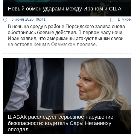
Новый обмен ударами между Ираном и США
3 июня 2026, 06:41
В мире
В ночь на среду в районе Персидского залива снова
обострились боевые действия. В первом часу ночи
Иран заявил, что американцы атакуют вышки связи
на острове Кешм в Ормузском проливе.
ШАБАК расследует серьезное нарушение
безопасности: водитель Сары Нетанияху
опоздал