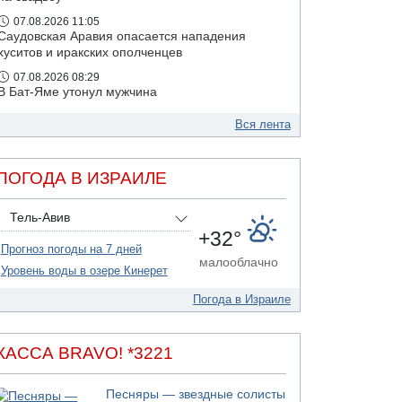
07.08.2026 11:05
Саудовская Аравия опасается нападения
хуситов и иракских ополченцев
07.08.2026 08:29
В Бат-Яме утонул мужчина
07.08.2026 08:29
Вся лента
Стрельба в школе Таиланда
07.08.2026 06:47
Недалеко от Бейт-Шемеша погиб
ПОГОДА В ИЗРАИЛЕ
велосипедист
07.08.2026 06:24
Тель-Авив
Саудовская Аравия сообщает о нападении
+32°
хуситов
Прогноз погоды на 7 дней
малооблачно
06.08.2026 13:43
Уровень воды в озере Кинерет
И еще иранские агенты
Погода в Израиле
06.08.2026 13:13
Арестованы двое подозреваемых в стрельбе
по электрической компании
КАССА BRAVO! *3221
06.08.2026 13:07
Возле Кирьят-Арбы пожар на местности
Песняры — звездные солисты