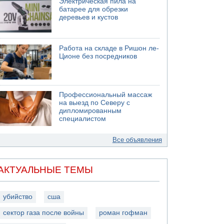
Электрическая пила на
батарее для обрезки
деревьев и кустов
Работа на складе в Ришон ле-
Ционе без посредников
Профессиональный массаж
на выезд по Северу с
дипломированным
специалистом
Все объявления
АКТУАЛЬНЫЕ ТЕМЫ
убийство
сша
сектор газа после войны
роман гофман