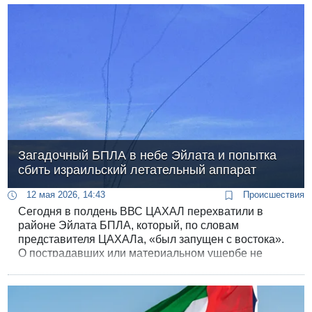
Загадочный БПЛА в небе Эйлата и попытка
сбить израильский летательный аппарат
12 мая 2026, 14:43
Происшествия
Сегодня в полдень ВВС ЦАХАЛ перехватили в
районе Эйлата БПЛА, который, по словам
представителя ЦАХАЛа, «был запущен с востока».
О пострадавших или материальном ущербе не
сообщалось.