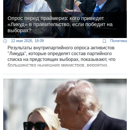
Опрос перед праймериз: кого приведет
«Ликуд» в правительство, если победит на
выборах?
12 мая 2026, 18:09
Политика
Результаты внутрипартийного опроса активистов
"Ликуда", которые определят состав партийного
списка на предстоящих выборах, показывают, что
большинство нынешних министров, вероятно,
потеряют посты, даже если "Ликуд" снова победит
на выборах и составит коалицию.