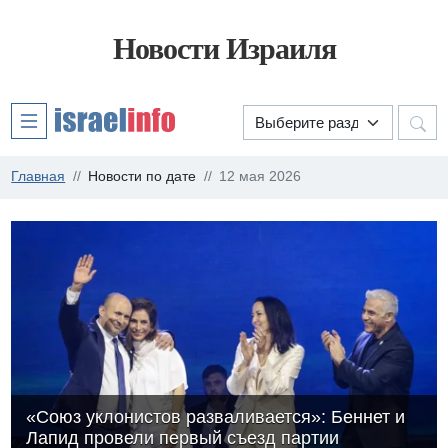
Новости Израиля
Главная
Новости по дате
12 мая 2026
«Союз уклонистов разваливается»: Беннет и
Лапид провели первый съезд партии