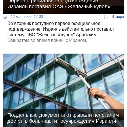
Первое официальное подтверждение:
Израиль поставил ОАЭ «Железный купол»
12 мая 2026, 12:03
В мире
Во вторник поступило первое официальное
подтверждение: Израиль действительно поставил
систему ПВО "Железный купол" Арабским
Эмиратам во время войны с Ираном.
Поддельные документы открывали нелегалам
доступ в больницы и госучреждения Израиля