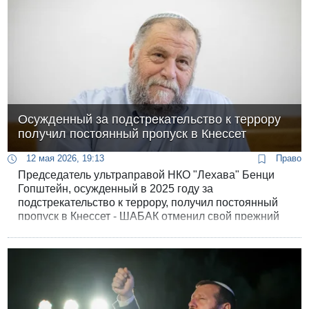
Осужденный за подстрекательство к террору
получил постоянный пропуск в Кнессет
12 мая 2026, 19:13
Право
Председатель ультраправой НКО "Лехава" Бенци
Гопштейн, осужденный в 2025 году за
подстрекательство к террору, получил постоянный
пропуск в Кнессет - ШАБАК отменил свой прежний
запрет, сообщает "Исраэль Хайом".