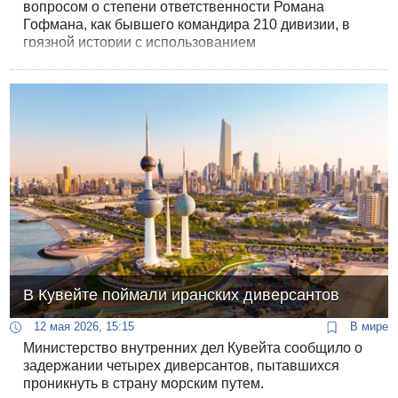
вопросом о степени ответственности Романа
Гофмана, как бывшего командира 210 дивизии, в
грязной истории с использованием
несовершеннолетнего Ури Эльмакайса, которого
военные "подставили" под тяжкие уголовные
обвинения.
В Кувейте поймали иранских диверсантов
12 мая 2026, 15:15
В мире
Министерство внутренних дел Кувейта сообщило о
задержании четырех диверсантов, пытавшихся
проникнуть в страну морским путем.