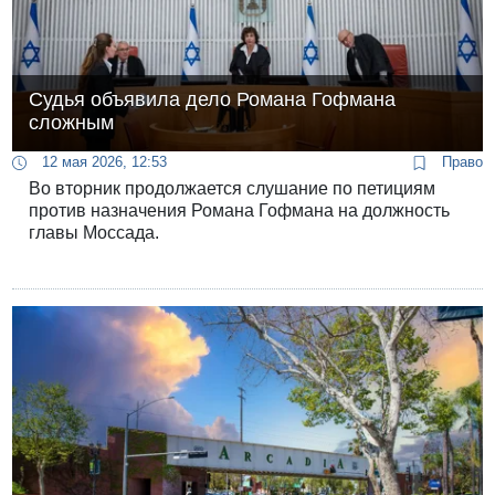
Судья объявила дело Романа Гофмана
сложным
12 мая 2026, 12:53
Право
Во вторник продолжается слушание по петициям
против назначения Романа Гофмана на должность
главы Моссада.