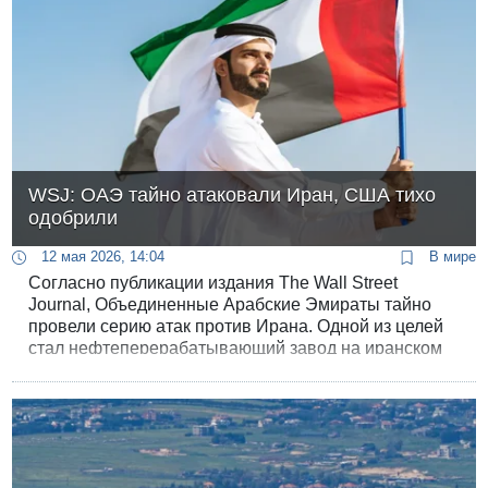
WSJ: ОАЭ тайно атаковали Иран, США тихо
одобрили
12 мая 2026, 14:04
В мире
Согласно публикации издания The Wall Street
Journal, Объединенные Арабские Эмираты тайно
провели серию атак против Ирана. Одной из целей
стал нефтеперерабатывающий завод на иранском
острове Лавань.