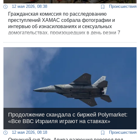
12 мая 2026, 08:38
Происшествия
Гражданская комиссия по расследованию
преступлений ХАМАС собрала фотографии и
интервью об изнасилованиях и сексуальных
домогательствах, произошедших в день резни 7
октября и во время плена с заложниками.
Продолжение скандала с биржей Polymarket:
«Все ВВС Израиля играют на ставках»
12 мая 2026, 08:18
Происшествия
Окружной суд Тель-Авива разрешил перевод под