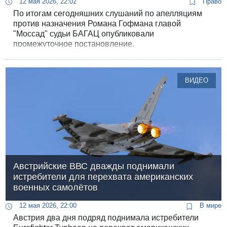
12 мая 2026, 22:02
Право
По итогам сегодняшних слушаний по апелляциям
против назначения Романа Гофмана главой
"Моссад" судьи БАГАЦ опубликовали
промежуточное постановление.
ВИДЕО
Австрийские ВВС дважды поднимали
истребители для перехвата американских
военных самолётов
12 мая 2026, 22:00
В мире
Австрия два дня подряд поднимала истребители