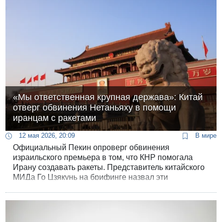
«Мы ответственная крупная держава»: Китай
отверг обвинения Нетаньяху в помощи
иранцам с ракетами
12 мая 2026, 20:09
В мире
Официальный Пекин опроверг обвинения
израильского премьера в том, что КНР помогала
Ирану создавать ракеты. Представитель китайского
МИДа Го Цзякунь на брифинге назвал эти
утверждения «не основанными на фактах».