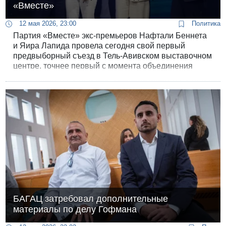
«Вместе»
12 мая 2026, 23:00
Политика
Партия «Вместе» экс-премьеров Нафтали Беннета
и Яира Лапида провела сегодня свой первый
предвыборный съезд в Тель-Авивском выставочном
центре, точнее первый с момента объединения
Беннета и Лапида в единый список.
БАГАЦ затребовал дополнительные
материалы по делу Гофмана