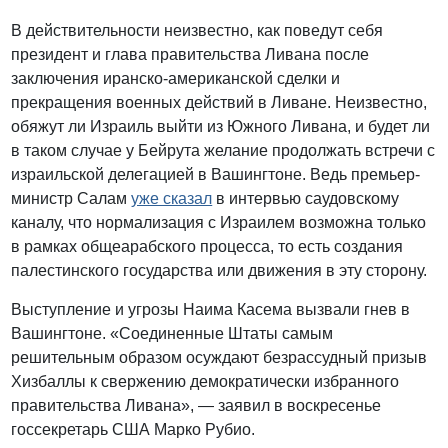
В действительности неизвестно, как поведут себя
президент и глава правительства Ливана после
заключения иранско-американской сделки и
прекращения военных действий в Ливане. Неизвестно,
обяжут ли Израиль выйти из Южного Ливана, и будет ли
в таком случае у Бейрута желание продолжать встречи с
израильской делегацией в Вашингтоне. Ведь премьер-
министр Салам
уже сказал
в интервью саудовскому
каналу, что нормализация с Израилем возможна только
в рамках общеарабского процесса, то есть создания
палестинского государства или движения в эту сторону.
Выступление и угрозы Наима Касема вызвали гнев в
Вашингтоне. «Соединенные Штаты самым
решительным образом осуждают безрассудный призыв
Хизбаллы к свержению демократически избранного
правительства Ливана», — заявил в воскресенье
госсекретарь США Марко Рубио.