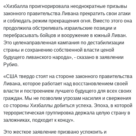
«Хизбалла проигнорировала неоднократные призывы
законного правительства Ливана прекратить свои атаки
и соблюдать режим прекращения огня. Вместо этого она
продолжила обстреливать израильские позиции и
перебрасывать бойцов и вооружение в южный Ливан.
Это целенаправленная кампания по дестабилизации
страны и сохранению собственной власти ценой
будущего ливанского народа», - сказано в заявлении
Рубио.
«США твердо стоят на стороне законного правительства
Ливана, которое работает над восстановлением своей
власти и построением лучшего будущего для всех своих
граждан. Мы не позволим угрозам насилия и свержения
со стороны Хизбаллы добиться успеха. Эпоха, в которой
террористическая группировка держала целую страну в
заложниках, подходит к концу».
Это жесткое заявление призвано успокоить и