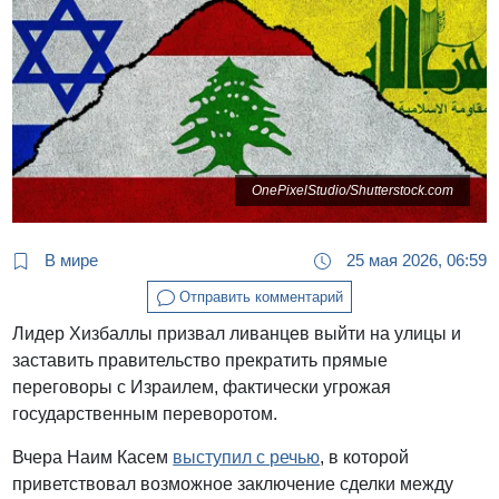
OnePixelStudio/Shutterstock.com
В мире
25 мая 2026, 06:59
Отправить комментарий
Лидер Хизбаллы призвал ливанцев выйти на улицы и
заставить правительство прекратить прямые
переговоры с Израилем, фактически угрожая
государственным переворотом.
Вчера Наим Касем
выступил с речью
, в которой
приветствовал возможное заключение сделки между