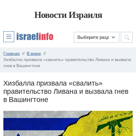
Новости Израиля
Главная
В мире
Хизбалла призвала «свалить» правительство Ливана и вызвала
гнев в Вашингтоне
Хизбалла призвала «свалить»
правительство Ливана и вызвала гнев
в Вашингтоне