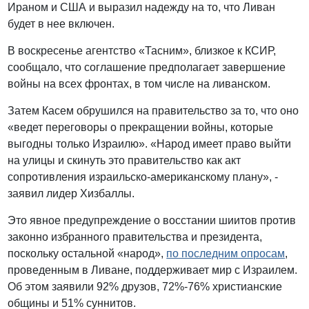
Ираном и США и выразил надежду на то, что Ливан
будет в нее включен.
В воскресенье агентство «Тасним», близкое к КСИР,
сообщало, что соглашение предполагает завершение
войны на всех фронтах, в том числе на ливанском.
Затем Касем обрушился на правительство за то, что оно
«ведет переговоры о прекращении войны, которые
выгодны только Израилю». «Народ имеет право выйти
на улицы и скинуть это правительство как акт
сопротивления израильско-американскому плану», -
заявил лидер Хизбаллы.
Это явное предупреждение о восстании шиитов против
законно избранного правительства и президента,
поскольку остальной «народ»,
по последним опросам
,
проведенным в Ливане, поддерживает мир с Израилем.
Об этом заявили 92% друзов, 72%-76% христианские
общины и 51% суннитов.