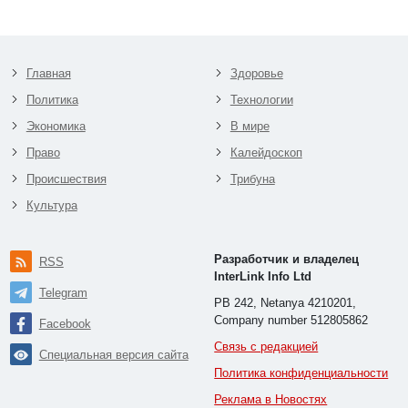
Главная
Здоровье
Политика
Технологии
Экономика
В мире
Право
Калейдоскоп
Происшествия
Трибуна
Культура
Разработчик и владелец
RSS
InterLink Info Ltd
Telegram
PB 242, Netanya 4210201,
Company number 512805862
Facebook
Связь с редакцией
Специальная версия сайта
Политика конфиденциальности
Реклама в Новостях