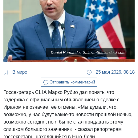
Daniel Hernandez-Salazar/Shutterstock.com
В мире
25 мая 2026, 08:18
Отправить комментарий
Госсекретарь США Марко Рубио дал понять, что
задержка с официальным объявлением о сделке с
Ираном не означает ее отмены. «Мы думали, что,
возможно, у нас будут какие-то новости прошлой ночью,
возможно сегодня, но я бы не стал придавать этому
слишком большого значения», - сказал репортерам
госсекретарь, находящийся в Нью-Дели.