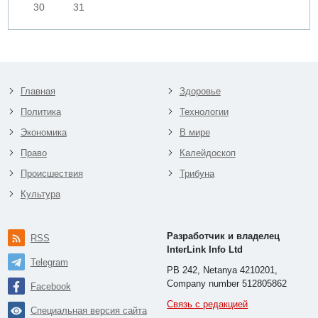
30
31
Главная
Здоровье
Политика
Технологии
Экономика
В мире
Право
Калейдоскоп
Происшествия
Трибуна
Культура
Разработчик и владелец
RSS
InterLink Info Ltd
Telegram
PB 242, Netanya 4210201,
Company number 512805862
Facebook
Связь с редакцией
Специальная версия сайта