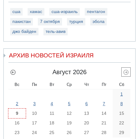
сша
хамас
сша-израиль
пентагон
пакистан
7 октября
турция
эбола
джо байден
тель-авив
АРХИВ НОВОСТЕЙ ИЗРАИЛЯ
Август 2026
Вс
Пн
Вт
Ср
Чт
Пт
Сб
1
2
3
4
5
6
7
8
9
10
11
12
13
14
15
16
17
18
19
20
21
22
23
24
25
26
27
28
29