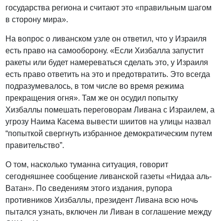
государства региона и считают это «правильным шагом
в сторону мира».
На вопрос о ливанском узле он ответил, что у Израиля
есть право на самооборону. «Если Хизбалла запустит
ракеты или будет намереваться сделать это, у Израиля
есть право ответить на это и предотвратить. Это всегда
подразумевалось, в том числе во время режима
прекращения огня». Там же он осудил попытку
Хизбаллы помешать переговорам Ливана с Израилем, а
угрозу Наима Касема вывести шиитов на улицы назвал
“попыткой свергнуть избранное демократическим путем
правительство”.
О том, насколько туманна ситуация, говорит
сегодняшнее сообщение ливанской газеты «Нидаа аль-
Ватан». По сведениям этого издания, рупора
противников Хизбаллы, президент Ливана всю ночь
пытался узнать, включен ли Ливан в соглашение между