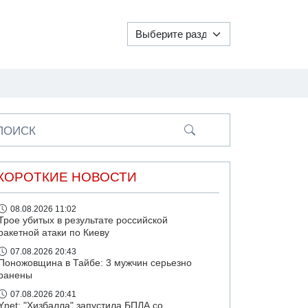
ПОИСК
КОРОТКИЕ НОВОСТИ
08.08.2026 11:02
Трое убитых в результате российской
ракетной атаки по Киеву
07.08.2026 20:43
Поножовщина в Тайбе: 3 мужчин серьезно
ранены
07.08.2026 20:41
Ynet: "Хизбалла" запустила БПЛА со