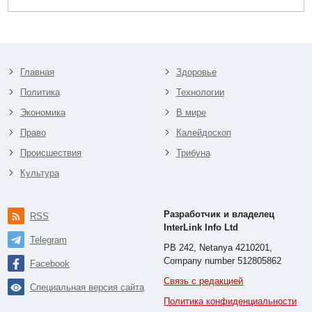
Главная
Здоровье
Политика
Технологии
Экономика
В мире
Право
Калейдоскоп
Происшествия
Трибуна
Культура
Разработчик и владелец
RSS
InterLink Info Ltd
Telegram
PB 242, Netanya 4210201,
Company number 512805862
Facebook
Связь с редакцией
Специальная версия сайта
Политика конфиденциальности