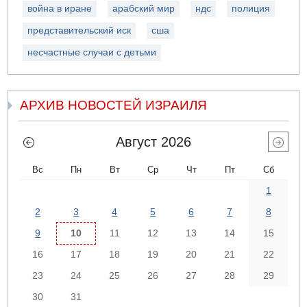
война в иране
арабский мир
ндс
полиция
представительский иск
сша
несчастные случаи с детьми
АРХИВ НОВОСТЕЙ ИЗРАИЛЯ
Август 2026
Вс
Пн
Вт
Ср
Чт
Пт
Сб
1
2
3
4
5
6
7
8
9
10
11
12
13
14
15
16
17
18
19
20
21
22
23
24
25
26
27
28
29
30
31