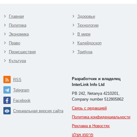
Главная
Здоровье
Политика
Технологии
Экономика
В мире
Право
Калейдоскоп
Происшествия
Трибуна
Культура
Разработчик и владелец
RSS
InterLink Info Ltd
Telegram
PB 242, Netanya 4210201,
Company number 512805862
Facebook
Связь с редакцией
Специальная версия сайта
Политика конфиденциальности
Реклама в Новостях
פרסמו אצלנו