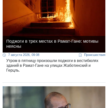
Поджоги в трех местах в Рамат-Гане: мотивы
неясны
7 августа 2026, 09:08
Происшествия
Утром в пятницу произошли поджоги в вестибюлях
зданий в Рамат-Гане на улицах Жаботинский и
Герцль.