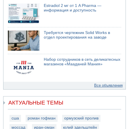
Estradiol 2 мг от 1 A Pharma —
информация и доступность
Требуется чертежник Solid Works в
отдел проектирования на заводе
Набор сотрудников в сеть деликатесных
магазинов «Мааданей Мания»
Все объявления
АКТУАЛЬНЫЕ ТЕМЫ
сша
роман гофман
ормузский пролив
моссад
иран-оман
юлий эдельштейн