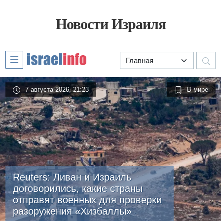
Новости Израиля
7 августа 2026, 21:23
В мире
Reuters: Ливан и Израиль
договорились, какие страны
отправят военных для проверки
разоружения «Хизбаллы»