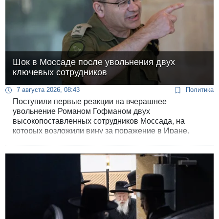
Шок в Моссаде после увольнения двух
ключевых сотрудников
7 августа 2026, 08:43
Политика
Поступили первые реакции на вчерашнее
увольнение Романом Гофманом двух
высокопоставленных сотрудников Моссада, на
которых возложили вину за поражение в Иране.
Якобы они не смогли сменить там режим.