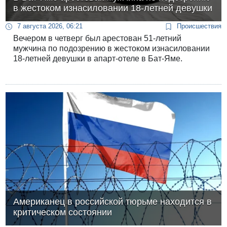
в жестоком изнасиловании 18-летней девушки
7 августа 2026, 06:21
Происшествия
Вечером в четверг был арестован 51-летний
мужчина по подозрению в жестоком изнасиловании
18-летней девушки в апарт-отеле в Бат-Яме.
Американец в российской тюрьме находится в
критическом состоянии