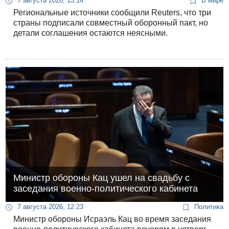
7 августа 2026, 13:14
В мире
Региональные источники сообщили Reuters, что три
страны подписали совместный оборонный пакт, но
детали соглашения остаются неясными.
Министр обороны Кац ушел на свадьбу с
заседания военно-политического кабинета
7 августа 2026, 12:23
Политика
Министр обороны Исраэль Кац во время заседания