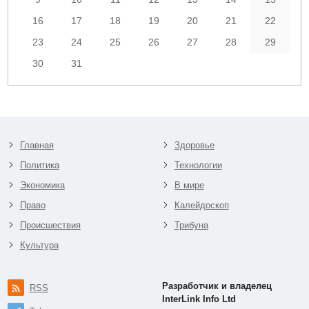
16
17
18
19
20
21
22
23
24
25
26
27
28
29
30
31
Главная
Здоровье
Политика
Технологии
Экономика
В мире
Право
Калейдоскоп
Происшествия
Трибуна
Культура
Разработчик и владелец
RSS
InterLink Info Ltd