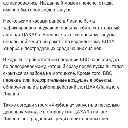
активировались. На данный момент неясно, откуда
именно был произведен запуск.
Несколькими часами ранее в Ливане была
зафиксирована неудачная попытка сбить летательный
аппарат ЦАХАЛа. Военные засекли попытку запуска
небольшой зенитной ракеты по израильскому БПЛА.
Ущерба и пострадавших среди наших сил нет.
В ходе быстрой ответной операции ВВС нанесли удар
по подозреваемому, который сразу после пуска пытался
скрыться из района на мотоцикле. Кроме того, ВВС
перехватили подозрительные воздушные объекты,
обнаруженные в районе действий сил ЦАХАЛа на юге
Ливана.
Также сегодня утром «Хизбалла» запустила несколько
дронов-камикадзе в сторону сил ЦАХАЛа на юге
Ливана; пострадавших среди наших военных нет.