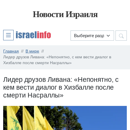
Новости Израиля
Главная
В мире
Лидер друзов Ливана: «Непонятно, с кем вести диалог в
Хизбалле после смерти Насраллы»
Лидер друзов Ливана: «Непонятно, с
кем вести диалог в Хизбалле после
смерти Насраллы»