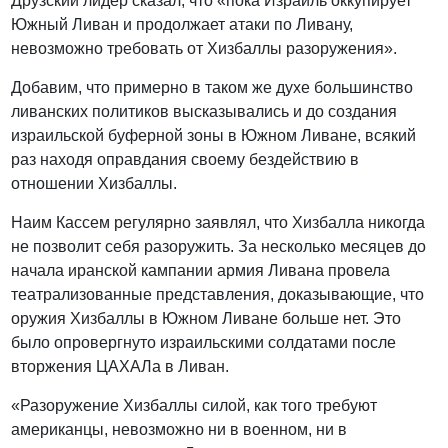
Друзский лидер сказал, что «пока Израиль оккупирует
Южный Ливан и продолжает атаки по Ливану,
невозможно требовать от Хизбаллы разоружения».
Добавим, что примерно в таком же духе большинство
ливанских политиков высказывались и до создания
израильской буферной зоны в Южном Ливане, всякий
раз находя оправдания своему бездействию в
отношении Хизбаллы.
Наим Кассем регулярно заявлял, что Хизбалла никогда
не позволит себя разоружить. За несколько месяцев до
начала иранской кампании армия Ливана провела
театрализованные представления, доказывающие, что
оружия Хизбаллы в Южном Ливане больше нет. Это
было опровергнуто израильскими солдатами после
вторжения ЦАХАЛа в Ливан.
«Разоружение Хизбаллы силой, как того требуют
американцы, невозможно ни в военном, ни в