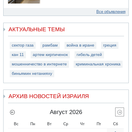
Все объявления
АКТУАЛЬНЫЕ ТЕМЫ
сектор газа
рамбам
война в иране
греция
кан 11
артем кирпиченок
гибель детей
мошенничество в интернете
криминальная хроника
биньямин нетанияху
АРХИВ НОВОСТЕЙ ИЗРАИЛЯ
Август 2026
Вс
Пн
Вт
Ср
Чт
Пт
Сб