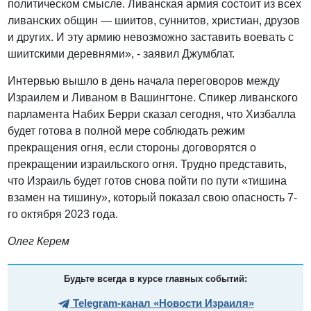
политическом смысле. Ливанская армия состоит из всех
ливанских общин — шиитов, суннитов, христиан, друзов
и других. И эту армию невозможно заставить воевать с
шиитскими деревнями», - заявил Джумблат.
Интервью вышло в день начала переговоров между
Израилем и Ливаном в Вашингтоне. Спикер ливанского
парламента Набих Берри сказал сегодня, что Хизбалла
будет готова в полной мере соблюдать режим
прекращения огня, если стороны договорятся о
прекращении израильского огня. Трудно представить,
что Израиль будет готов снова пойти по пути «тишина
взамен на тишину», который показал свою опасность 7-
го октября 2023 года.
Олег Керем
Будьте всегда в курсе главных событий:
Telegram-канал «Новости Израиля»