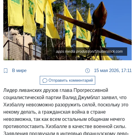
apps media production/Shutterstock.com
В мире
15 мая 2026, 17:11
Отправить комментарий
Лидер ливанских друзов глава Прогрессивной
социалистической партии Валид Джумблат заявил, что
Хизбаллу невозможно разоружить силой, поскольку это
некому делать, а гражданская война в стране
невозможна, так как всем остальным общинам нечего
противопоставить Хизбалле в качестве военной силы.
Заявления прозвучали в интервью французскому лево-