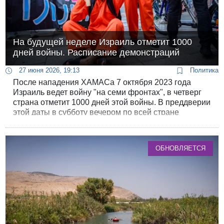
На будущей неделе Израиль отметит 1000
дней войны. Расписание демонстраций
27 июня 2026, 19:13
Политика
После нападения ХАМАСа 7 октября 2023 года
Израиль ведет войну "на семи фронтах", в четверг
страна отметит 1000 дней этой войны. В преддверии
этой даты в субботу вечером по всей стране
пройдут протестные демонстрации, а в четверг
объявлен особый "день протеста".
ОБНОВЛЯЕТСЯ