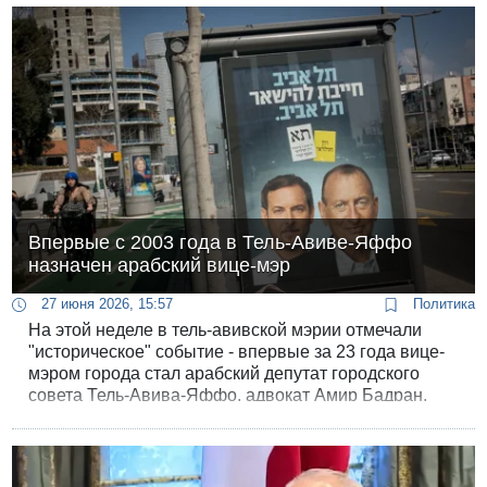
безопасности на юге Ливана.
Впервые с 2003 года в Тель-Авиве-Яффо
назначен арабский вице-мэр
27 июня 2026, 15:57
Политика
На этой неделе в тель-авивской мэрии отмечали
"историческое" событие - впервые за 23 года вице-
мэром города стал арабский депутат городского
совета Тель-Авива-Яффо, адвокат Амир Бадран.