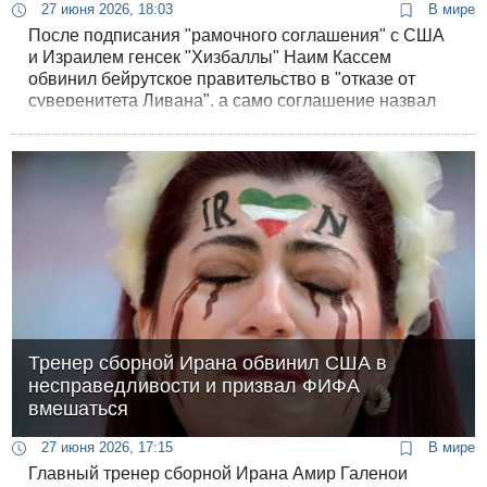
27 июня 2026, 18:03
В мире
После подписания "рамочного соглашения" с США
и Израилем генсек "Хизбаллы" Наим Кассем
обвинил бейрутское правительство в "отказе от
суверенитета Ливана", а само соглашение назвал
"недействительным и ничтожным".
Тренер сборной Ирана обвинил США в
несправедливости и призвал ФИФА
вмешаться
27 июня 2026, 17:15
В мире
Главный тренер сборной Ирана Амир Галенои