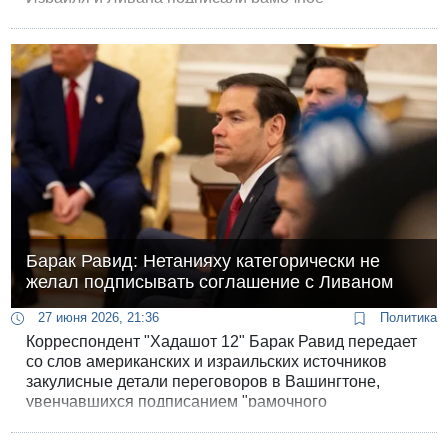
соглашениев Вашингтоне .
Барак Равид: Нетанияху категорически не
желал подписывать соглашение с Ливаном
27 июня 2026, 21:36
Политика
Корреспондент "Хадашот 12" Барак Равид передает
со слов американских и израильских источников
закулисные детали переговоров в Вашингтоне,
увенчавшихся подписанием "рамочного
соглашения".