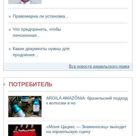
Правомерна ли установка...
Что предпринять, чтобы
пенсионная...
Какие документы нужны для
продления...
Все новости израильского права
ПОТРЕБИТЕЛЬ
ARGILÁ AMAZÔNIA: бразильский подход
к волосам в но
«Моня Цацкес — Знаменосец» выходит
на израильскую сцену