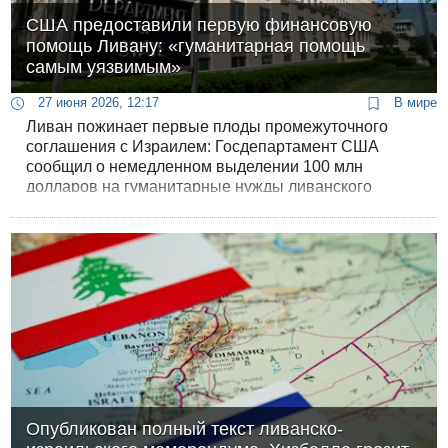
США предоставили первую финансовую
помощь Ливану: «гуманитарная помощь
самым уязвимым»
27 июня 2026, 12:17
В мире
Ливан пожинает первые плоды промежуточного
соглашения с Израилем: Госдепартамент США
сообщил о немедленном выделении 100 млн
долларов на гуманитарные нужды ливанского
государства.
Опубликован полный текст ливанско-