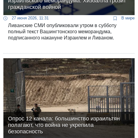
израильского меморандума. Хизбалла грозит
гражданской войной
27 июня 2026, 11:31
В мире
Ливанские СМИ опубликовали утром в субботу
полный текст Вашингтонского меморандума,
подписанного накануне Израилем и Ливаном.
Опрос 12 канала: большинство израильтян
полагают, что война не укрепила
безопасность