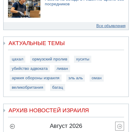
посредников
Все объявления
АКТУАЛЬНЫЕ ТЕМЫ
цахал
ормузский пролив
хуситы
убийство адвоката
ливан
армия обороны израиля
эль аль
оман
великобритания
багац
АРХИВ НОВОСТЕЙ ИЗРАИЛЯ
Август 2026