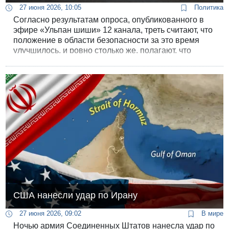
27 июня 2026, 10:05
Политика
Согласно результатам опроса, опубликованного в
эфире «Ульпан шиши» 12 канала, треть считают, что
положение в области безопасности за это время
улучшилось, и ровно столько же, полагают, что
ухудшилось. Еще 27% ответили, что оно не
изменилось.
США нанесли удар по Ирану
27 июня 2026, 09:02
В мире
Ночью армия Соединенных Штатов нанесла удар по