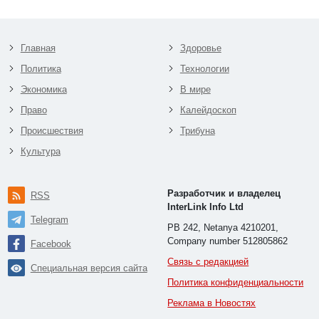
Главная
Здоровье
Политика
Технологии
Экономика
В мире
Право
Калейдоскоп
Происшествия
Трибуна
Культура
Разработчик и владелец
RSS
InterLink Info Ltd
Telegram
PB 242, Netanya 4210201,
Company number 512805862
Facebook
Связь с редакцией
Специальная версия сайта
Политика конфиденциальности
Реклама в Новостях