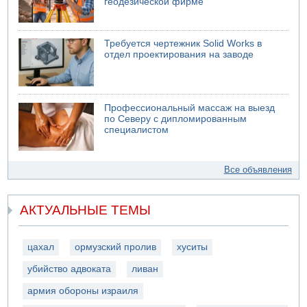
геодезической фирме
Требуется чертежник Solid Works в
отдел проектирования на заводе
Профессиональный массаж на выезд
по Северу с дипломированным
специалистом
Все объявления
АКТУАЛЬНЫЕ ТЕМЫ
цахал
ормузский пролив
хуситы
убийство адвоката
ливан
армия обороны израиля