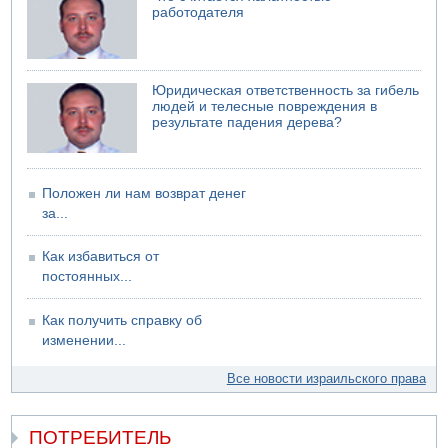
работодателя
04.08.2026 06:10
Пожар в квартире в Ашдоде
Юридическая ответственность за гибель
людей и телесные повреждения в
результате падения дерева?
Положен ли нам возврат денег
за...
Как избавиться от
постоянных...
Как получить справку об
изменении...
Все новости израильского права
ПОТРЕБИТЕЛЬ