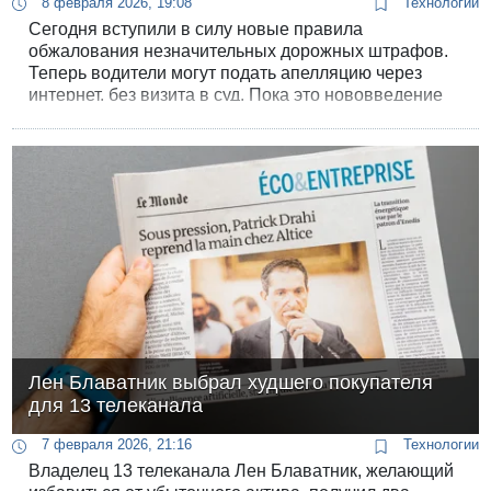
8 февраля 2026, 19:08
Технологии
Сегодня вступили в силу новые правила
обжалования незначительных дорожных штрафов.
Теперь водители могут подать апелляцию через
интернет, без визита в суд. Пока это нововведение
будет распространяться на штрафы до 500 шекелей,
например за езду без ремня безопасности или
пересечение сплошной линии.
Лен Блаватник выбрал худшего покупателя
для 13 телеканала
7 февраля 2026, 21:16
Технологии
Владелец 13 телеканала Лен Блаватник, желающий