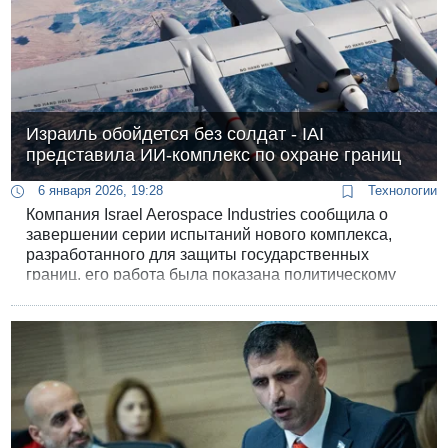
Израиль обойдется без солдат - IAI
представила ИИ-комплекс по охране границ
6 января 2026, 19:28
Технологии
Компания Israel Aerospace Industries сообщила о
завершении серии испытаний нового комплекса,
разработанного для защиты государственных
границ, его работа была показана политическому
руководству и представителям силовых структур.