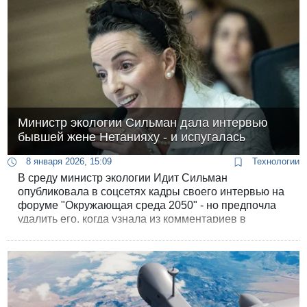
Министр экологии Сильман дала интервью
бывшей жене Нетанияху - и испугалась
8 января 2026, 15:09
Технологии
В среду министр экологии Идит Сильман
опубликовала в соцсетях кадры своего интервью на
форуме "Окружающая среда 2050" - но предпочла
удалить его, когда узнала из комментариев в
соцсетях о личности своей собеседницы.