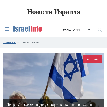
Новости Израиля
Главная
Технологии
ОПРОС
Лицо Израиля в двух зеркалах - «слева» и