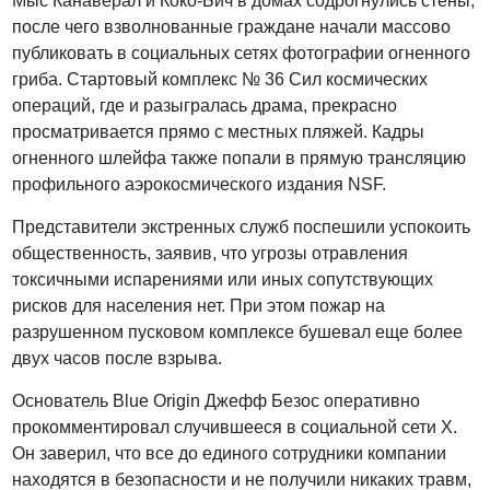
Мыс Канаверал и Коко-Бич в домах содрогнулись стены,
после чего взволнованные граждане начали массово
публиковать в социальных сетях фотографии огненного
гриба. Стартовый комплекс № 36 Сил космических
операций, где и разыгралась драма, прекрасно
просматривается прямо с местных пляжей. Кадры
огненного шлейфа также попали в прямую трансляцию
профильного аэрокосмического издания NSF.
Представители экстренных служб поспешили успокоить
общественность, заявив, что угрозы отравления
токсичными испарениями или иных сопутствующих
рисков для населения нет. При этом пожар на
разрушенном пусковом комплексе бушевал еще более
двух часов после взрыва.
Основатель Blue Origin Джефф Безос оперативно
прокомментировал случившееся в социальной сети X.
Он заверил, что все до единого сотрудники компании
находятся в безопасности и не получили никаких травм,