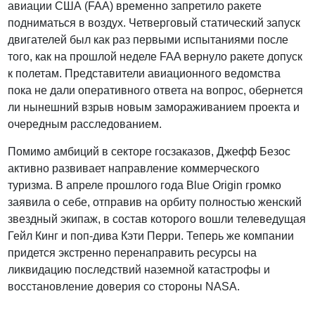
авиации США (FAA) временно запретило ракете
подниматься в воздух. Четверговый статический запуск
двигателей был как раз первыми испытаниями после
того, как на прошлой неделе FAA вернуло ракете допуск
к полетам. Представители авиационного ведомства
пока не дали оперативного ответа на вопрос, обернется
ли нынешний взрыв новым замораживанием проекта и
очередным расследованием.
Помимо амбиций в секторе госзаказов, Джефф Безос
активно развивает направление коммерческого
туризма. В апреле прошлого года Blue Origin громко
заявила о себе, отправив на орбиту полностью женский
звездный экипаж, в состав которого вошли телеведущая
Гейл Кинг и поп-дива Кэти Перри. Теперь же компании
придется экстренно перенаправить ресурсы на
ликвидацию последствий наземной катастрофы и
восстановление доверия со стороны NASA.