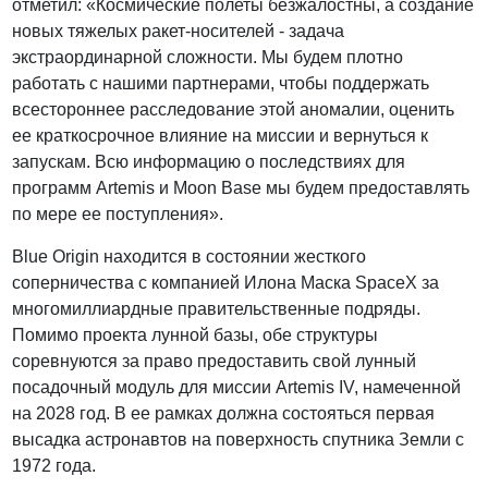
отметил: «Космические полеты безжалостны, а создание
новых тяжелых ракет-носителей - задача
экстраординарной сложности. Мы будем плотно
работать с нашими партнерами, чтобы поддержать
всестороннее расследование этой аномалии, оценить
ее краткосрочное влияние на миссии и вернуться к
запускам. Всю информацию о последствиях для
программ Artemis и Moon Base мы будем предоставлять
по мере ее поступления».
Blue Origin находится в состоянии жесткого
соперничества с компанией Илона Маска SpaceX за
многомиллиардные правительственные подряды.
Помимо проекта лунной базы, обе структуры
соревнуются за право предоставить свой лунный
посадочный модуль для миссии Artemis IV, намеченной
на 2028 год. В ее рамках должна состояться первая
высадка астронавтов на поверхность спутника Земли с
1972 года.