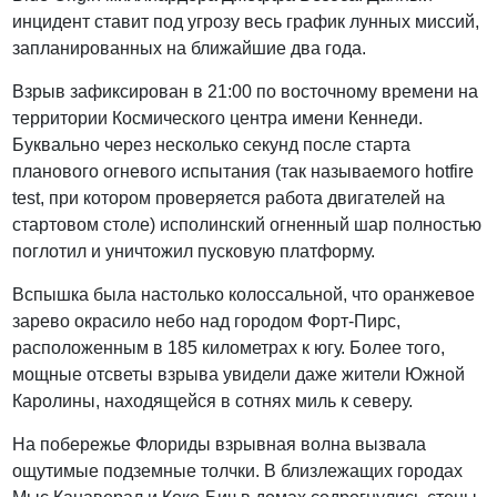
инцидент ставит под угрозу весь график лунных миссий,
запланированных на ближайшие два года.
Взрыв зафиксирован в 21:00 по восточному времени на
территории Космического центра имени Кеннеди.
Буквально через несколько секунд после старта
планового огневого испытания (так называемого hotfire
test, при котором проверяется работа двигателей на
стартовом столе) исполинский огненный шар полностью
поглотил и уничтожил пусковую платформу.
Вспышка была настолько колоссальной, что оранжевое
зарево окрасило небо над городом Форт-Пирс,
расположенным в 185 километрах к югу. Более того,
мощные отсветы взрыва увидели даже жители Южной
Каролины, находящейся в сотнях миль к северу.
На побережье Флориды взрывная волна вызвала
ощутимые подземные толчки. В близлежащих городах