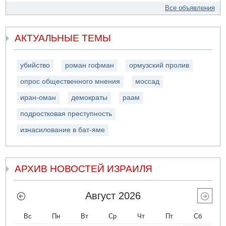
Все объявления
АКТУАЛЬНЫЕ ТЕМЫ
убийство
роман гофман
ормузский пролив
опрос общественного мнения
моссад
иран-оман
демократы
раам
подростковая преступность
изнасилование в бат-яме
АРХИВ НОВОСТЕЙ ИЗРАИЛЯ
Август 2026
Вс
Пн
Вт
Ср
Чт
Пт
Сб