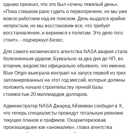
однако признал, что это был «очень тяжелый день».
«Пока слишком рано судить о первопричине, но мы уже
вовсю работаем над ее поиском. День выдался крайне
непростым, но мы восстановим все, что требует
восстановления, и вернемся к полетам. Это дело того
стоит», - подчеркнул Безос.
Для самого космического агентства NASA авария стала
болезненным ударом. Буквально за два дня до ЧП, во
вторник, ведомство официально объявило, что именно
Blue Origin выиграла контракт на запуск первой из трех
запланированных на этот год миссий, которые должны
положить начало строительству лунной базы
стоимостью 20 миллиардов долларов.
Администратор NASA Джаред Айзекман сообщил в X,
что теперь специалисты проведут тотальную ревизию
текущих планов и графиков. Охарактеризовав
произошедшее как «аномалию», глава агентства