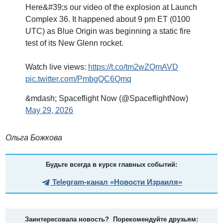
Here&#39;s our video of the explosion at Launch
Complex 36. It happened about 9 pm ET (0100
UTC) as Blue Origin was beginning a static fire
test of its New Glenn rocket.
Watch live views:
https://t.co/tm2wZQmAVD
pic.twitter.com/PmbgQC6Qmq
&mdash; Spaceflight Now (@SpaceflightNow)
May 29, 2026
Ольга Божкова
Будьте всегда в курсе главных событий:
Telegram-канал «Новости Израиля»
Заинтересовала новость? Порекомендуйте друзьям: