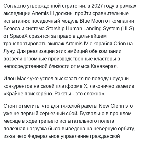
Согласно утвержденной стратегии, в 2027 году в рамках
экспедиции Artemis III должны пройти сравнительные
испытания: посадочный модуль Blue Moon от компании
Безоса и система Starship Human Landing System (HLS)
от SpaceX сразятся за право в дальнейшем
транспортировать экипаж Artemis IV с корабля Orion на
Луну. Для реализации этих амбиций обе компании
возвели огромные производственные кластеры в
непосредственной близости от мыса Канаверал.
Илон Маск уже успел высказаться по поводу неудачи
конкурентов на своей платформе X, лаконично заметив:
«Крайне прискорбно. Ракеты - это сложно».
Стоит отметить, что для тяжелой ракеты New Glenn это
уже не первый серьезный сбой. Буквально в прошлом
месяце в ходе третьего испытательного полета
полезная нагрузка была выведена на неверную орбиту,
из-за чего Федеральное управление гражданской