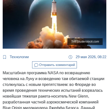
Triff/Shutterstock.com
Технологии
29 мая 2026, 08:22
Отправить комментарий
Масштабная программа NASA по возвращению
человека на Луну и возведению там обитаемой станции
столкнулась с новым препятствием: во Флориде во
время проведения технических испытаний взорвалась
новейшая тяжелая ракета-носитель New Glenn,
разработанная частной аэрокосмической компанией
Blue Origin миллиардера Джеффа Безоса. Данный