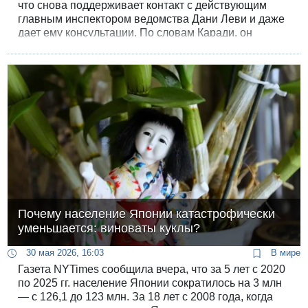
что снова поддерживает контакт с действующим
главным инспектором ведомства Дани Леви и даже
дает ему консультации. По словам Каради, он
замечает перемену в позиции Леви по отношению к
министру национальной безопасности Итамару Бен-
Гвиру.
Почему население Японии катастрофически
уменьшается: виноваты куклы?
30 мая 2026, 16:03
В мире
Газета NYTimes сообщила вчера, что за 5 лет с 2020
по 2025 гг. население Японии сократилось на 3 млн
— с 126,1 до 123 млн. За 18 лет с 2008 года, когда