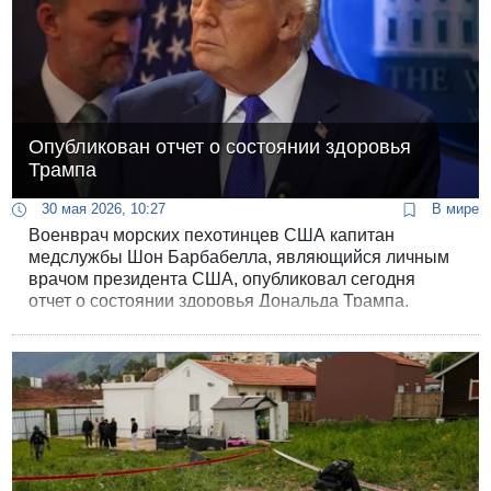
Опубликован отчет о состоянии здоровья
Трампа
30 мая 2026, 10:27
В мире
Военврач морских пехотинцев США капитан
медслужбы Шон Барбабелла, являющийся личным
врачом президента США, опубликовал сегодня
отчет о состоянии здоровья Дональда Трампа.