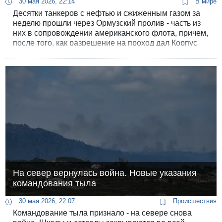
30 мая 2026, 22:14
В мире
Десятки танкеров с нефтью и сжиженным газом за
неделю прошли через Ормузский пролив - часть из
них в сопровождении американского флота, причем,
после того, как разрешение на проход дал Корпус
стражей исламской революции.
На север вернулась война. Новые указания
командования тыла
30 мая 2026, 22:07
Происшествия
Командование тыла признало - на севере снова