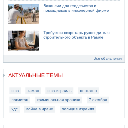
Вакансии для геодезистов и
помощников в инженерной фирме
Требуется секретарь руководителя
строительного объекта в Рамле
Все объявления
АКТУАЛЬНЫЕ ТЕМЫ
сша
хамас
сша-израиль
пентагон
пакистан
криминальная хроника
7 октября
хдс
война в иране
полиция израиля