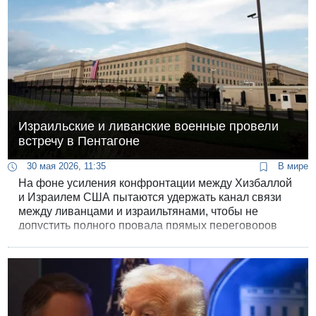
Израильские и ливанские военные провели
встречу в Пентагоне
30 мая 2026, 11:35
В мире
На фоне усиления конфронтации между Хизбаллой
и Израилем США пытаются удержать канал связи
между ливанцами и израильтянами, чтобы не
допустить полного провала прямых переговоров
между Бейрутом и Иерусалимом.