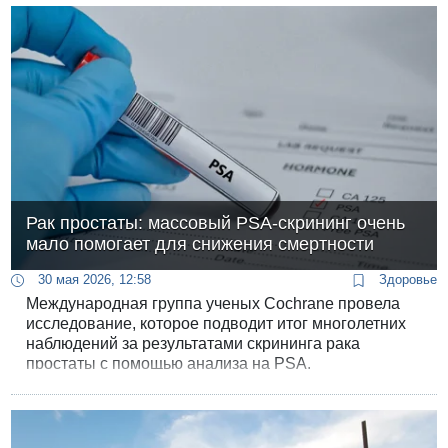
Рак простаты: массовый PSA-скрининг очень
мало помогает для снижения смертности
30 мая 2026, 12:58
Здоровье
Международная группа ученых Cochrane провела
исследование, которое подводит итог многолетних
наблюдений за результатами скрининга рака
простаты с помощью анализа на PSA.