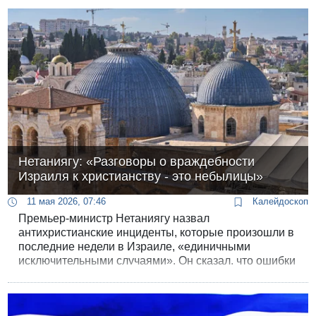
Нетаниягу: «Разговоры о враждебности
Израиля к христианству - это небылицы»
11 мая 2026, 07:46
Калейдоскоп
Премьер-министр Нетаниягу назвал
антихристианские инциденты, которые произошли в
последние недели в Израиле, «единичными
исключительными случаями». Он сказал, что ошибки
были исправлены, а виновные наказаны.