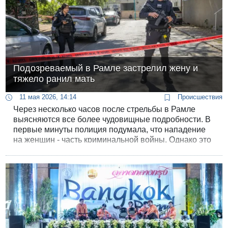
Подозреваемый в Рамле застрелил жену и
тяжело ранил мать
11 мая 2026, 14:14
Происшествия
Через несколько часов после стрельбы в Рамле
выясняются все более чудовищные подробности. В
первые минуты полиция подумала, что нападение
на женщин - часть криминальной войны. Однако это
оказалось не так.