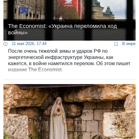
The Economist: «Украина переломила ход
войны»
11 мая 2026, 17:44
В мире
После очень тяжелой зимы и ударов РФ по
энергетической инфраструктуре Украины, как
кажется, в войне наметился перелом. Об этом пишет
издание The Economist.