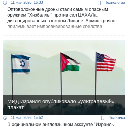
11 мая 2026, 16:33
Технологии
Оптоволоконные дроны стали самым опасным
оружием "Хизбаллы" против сил ЦАХАЛа,
дислоцированных в южном Ливане. Армия срочно
придумывает импровизированные средства
защиты.
МИД Израиля опубликовало «ультралевый»
плакат
11 мая 2026, 15:52
Политика
В официальном англоязычном аккаунте "Израиль",