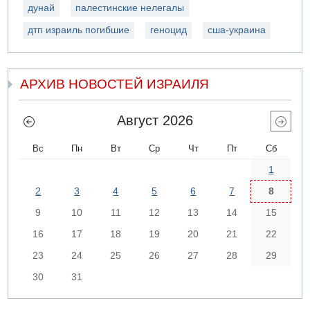
дунай
палестинские нелегалы
дтп израиль погибшие
геноцид
сша-украина
АРХИВ НОВОСТЕЙ ИЗРАИЛЯ
Август 2026
Вс
Пн
Вт
Ср
Чт
Пт
Сб
1
2
3
4
5
6
7
8
9
10
11
12
13
14
15
16
17
18
19
20
21
22
23
24
25
26
27
28
29
30
31