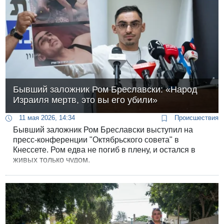
Бывший заложник Ром Бреславски: «Народ
Израиля мертв, это вы его убили»
11 мая 2026, 14:34
Происшествия
Бывший заложник Ром Бреславски выступил на
пресс-конференции "Октябрьского совета" в
Кнессете. Ром едва не погиб в плену, и остался в
живых только чудом.