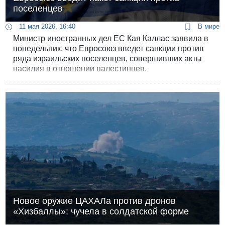
поселенцев
11 мая 2026, 16:40
В мире
Министр иностранных дел ЕС Кая Каллас заявила в
понедельник, что Евросоюз введет санкции против
ряда израильских поселенцев, совершивших акты
насилия в отношении палестинцев.
Новое оружие ЦАХАЛа против дронов
«Хизбаллы»: чучела в солдатской форме