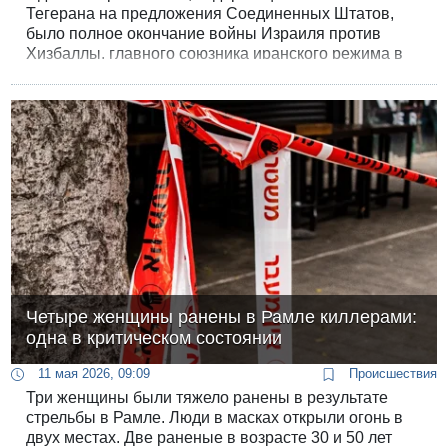
Тегерана на предложения Соединенных Штатов,
было полное окончание войны Израиля против
Хизбаллы, главного союзника иранского режима в
регионе. Об этом сообщает саудовский канал «Аль-
Арабия».
Четыре женщины ранены в Рамле киллерами:
одна в критическом состоянии
11 мая 2026, 09:09
Происшествия
Три женщины были тяжело ранены в результате
стрельбы в Рамле. Люди в масках открыли огонь в
двух местах. Две раненые в возрасте 30 и 50 лет