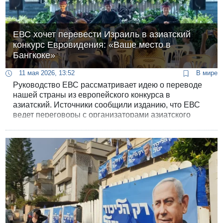
ЕВС хочет перевести Израиль в азиатский
конкурс Евровидения: «Ваше место в
Бангкоке»
11 мая 2026, 13:52
В мире
Руководство ЕВС рассматривает идею о переводе
нашей страны из европейского конкурса в
азиатский. Источники сообщили изданию, что ЕВС
ведет переговоры с организаторами азиатского
Евровидения о присоединении к ним Израиля.