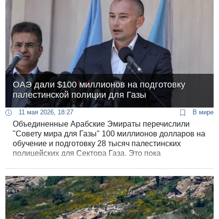
ОАЭ дали $100 миллионов на подготовку
палестинской полиции для Газы
11 мая 2026, 18:27
В мире
Объединенные Арабские Эмираты перечислили
"Совету мира для Газы" 100 миллионов долларов на
обучение и подготовку 28 тысяч палестинских
полицейских для Сектора Газа. Это пока
единственный крупный взнос, полученный "Советом
мира".