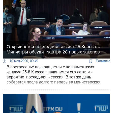
Открывается последняя сессия 25 Кнессета.
Министры обсудят завтра 28 новых законов
10 мая 2026, 00:49
Политика
В воскресенье возвращается с парламентских
каникул 25-й Кнессет, начинается его летняя -
вероятно, последняя, - сессия. В тот же день
соберется после долгого перерыва министерская
комиссия по законодательству.