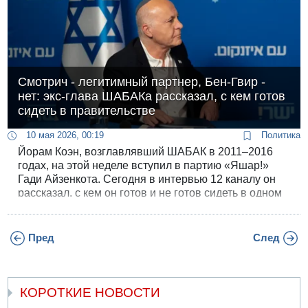
Смотрич - легитимный партнер, Бен-Гвир -
нет: экс-глава ШАБАКа рассказал, с кем готов
сидеть в правительстве
10 мая 2026, 00:19
Политика
Йорам Коэн, возглавлявший ШАБАК в 2011–2016
годах, на этой неделе вступил в партию «Яшар!»
Гади Айзенкота. Сегодня в интервью 12 каналу он
рассказал, с кем он готов и не готов сидеть в одном
правительстве.
Пред
След
КОРОТКИЕ НОВОСТИ