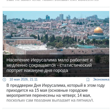
Ирана высокообогащенный уран.
Население Иерусалима мало работает и
медленно сокращается - статистический
портрет накануне дня города
10 мая 2026, 21:11
Экономика
В преддверии Дня Иерусалима, который в этом году
приходится на 15 мая (основные городские
мероприятия перенесены на четверг, 14 мая,
поскольку сам праздник выпадает на пятницу),
Иерусалимский институт политических
исследований опубликовал ежегодный