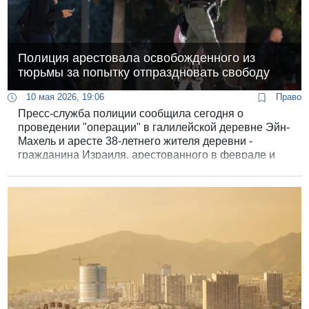
Полиция арестовала освобожденного из
тюрьмы за попытку отпраздновать свободу
10 мая 2026, 19:06
Право
Пресс-служба полиции сообщила сегодня о
проведении "операции" в галилейской деревне Эйн-
Махель и аресте 38-летнего жителя деревни -
гражданина Израиля, арестованного в феврале и
освобожденного из тюрьмы без предъявления
обвинения.