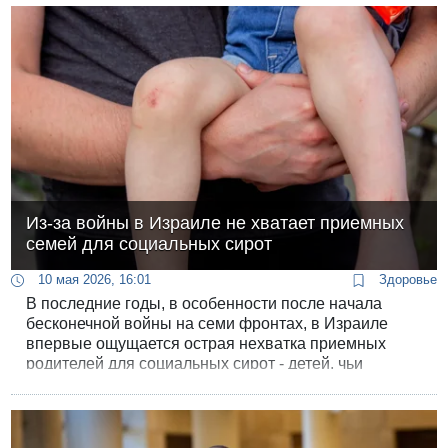
Из-за войны в Израиле не хватает приемных
семей для социальных сирот
10 мая 2026, 16:01
Здоровье
В последние годы, в особенности после начала
бесконечной войны на семи фронтах, в Израиле
впервые ощущается острая нехватка приемных
родителей для социальных сирот - детей, чьи
родители не в состоянии о них заботиться.