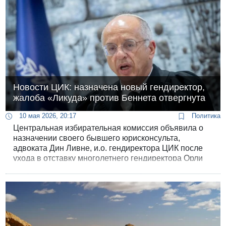
Новости ЦИК: назначена новый гендиректор,
жалоба «Ликуда» против Беннета отвергнута
10 мая 2026, 20:17
Политика
Центральная избирательная комиссия объявила о
назначении своего бывшего юрисконсульта,
адвоката Дин Ливне, и.о. гендиректора ЦИК после
ухода в отставку многолетнего гендиректора Орли
Адас.