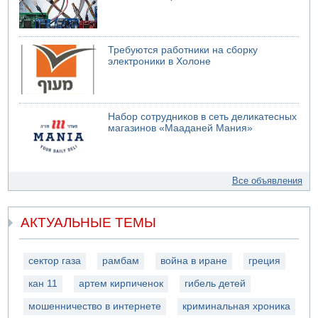
Требуются работники на сборку
электроники в Холоне
Набор сотрудников в сеть деликатесных
магазинов «Мааданей Мания»
Все объявления
АКТУАЛЬНЫЕ ТЕМЫ
сектор газа
рамбам
война в иране
греция
кан 11
артем кирпиченок
гибель детей
мошенничество в интернете
криминальная хроника