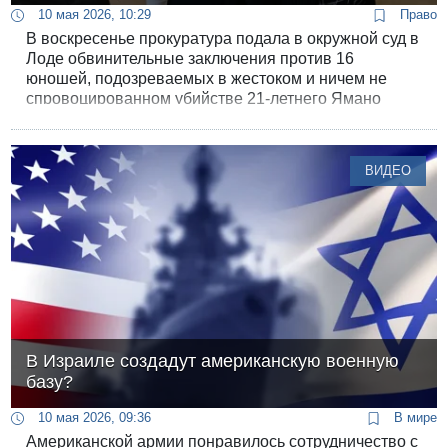
10 мая 2026, 10:29
Право
В воскресенье прокуратура подала в окружной суд в
Лоде обвинительные заключения против 16
юношей, подозреваемых в жестоком и ничем не
спровоцированном убийстве 21-летнего Ямано
Залки в Петах-Тикве.
ВИДЕО
В Израиле создадут американскую военную
базу?
10 мая 2026, 09:36
В мире
Американской армии понравилось сотрудничество с