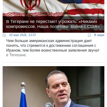
В Тегеране не перестают угрожать: «Никаких
компромиссов. Наша политика- война с США»
10 мая 2026, 13:07
В мире
Чем больше американская администрация дает
понять, что стремится к достижению соглашения с
Ираном, тем более воинственные заявления звучат
в Тегеране.