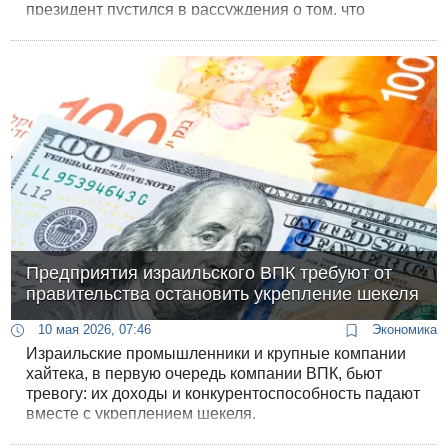
президент пустился в рассуждения о том, что
«Запад руками Украины воюет с Россией и не может
выйти из колеи».
Предприятия израильского ВПК требуют от
правительства остановить укрепление шекеля
10 мая 2026, 07:46
Экономика
Израильские промышленники и крупные компании
хайтека, в первую очередь компании ВПК, бьют
тревогу: их доходы и конкурентоспособность падают
вместе с укреплением шекеля.