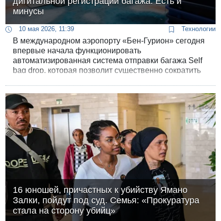
дигитальной регистрации багажа. Есть и
минусы
10 мая 2026, 11:39
Технологии
В международном аэропорту «Бен-Гурион» сегодня
впервые начала функционировать
автоматизированная система отправки багажа Self
bag drop, которая позволит существенно сократить
очереди на регистрацию.
16 юношей, причастных к убийству Ямано
Залки, пойдут под суд. Семья: «Прокуратура
стала на сторону убийц»