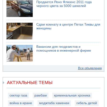
Продается Рено Флюенс 2011 года
черного цвета за 5000 шекелей
Сдам комнату в центре Петах Тиквы для
женщины
Вакансии для геодезистов и
помощников в инженерной фирме
Все объявления
АКТУАЛЬНЫЕ ТЕМЫ
сектор газа
рамбам
криминальная хроника
война в иране
моджтаба хаменеи
гибель детей