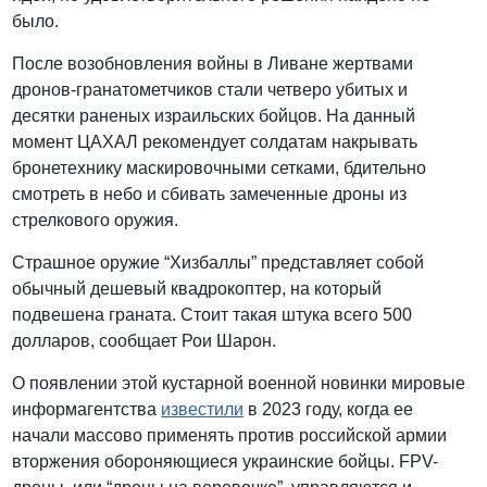
было.
После возобновления войны в Ливане жертвами
дронов-гранатометчиков стали четверо убитых и
десятки раненых израильских бойцов. На данный
момент ЦАХАЛ рекомендует солдатам накрывать
бронетехнику маскировочными сетками, бдительно
смотреть в небо и сбивать замеченные дроны из
стрелкового оружия.
Страшное оружие “Хизбаллы” представляет собой
обычный дешевый квадрокоптер, на который
подвешена граната. Стоит такая штука всего 500
долларов, сообщает Рои Шарон.
О появлении этой кустарной военной новинки мировые
информагентства
известили
в 2023 году, когда ее
начали массово применять против российской армии
вторжения обороняющиеся украинские бойцы. FPV-