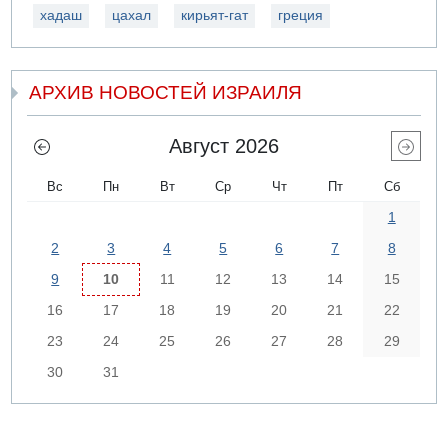
хадаш
цахал
кирьят-гат
греция
АРХИВ НОВОСТЕЙ ИЗРАИЛЯ
Август 2026
Вс
Пн
Вт
Ср
Чт
Пт
Сб
1
2
3
4
5
6
7
8
9
10
11
12
13
14
15
16
17
18
19
20
21
22
23
24
25
26
27
28
29
30
31