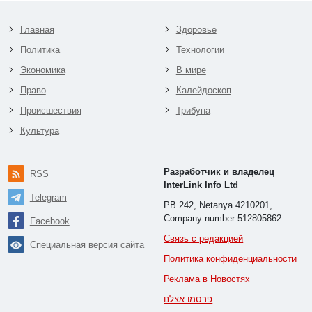
Главная
Здоровье
Политика
Технологии
Экономика
В мире
Право
Калейдоскоп
Происшествия
Трибуна
Культура
Разработчик и владелец
RSS
InterLink Info Ltd
Telegram
PB 242, Netanya 4210201,
Company number 512805862
Facebook
Связь с редакцией
Специальная версия сайта
Политика конфиденциальности
Реклама в Новостях
פרסמו אצלנו