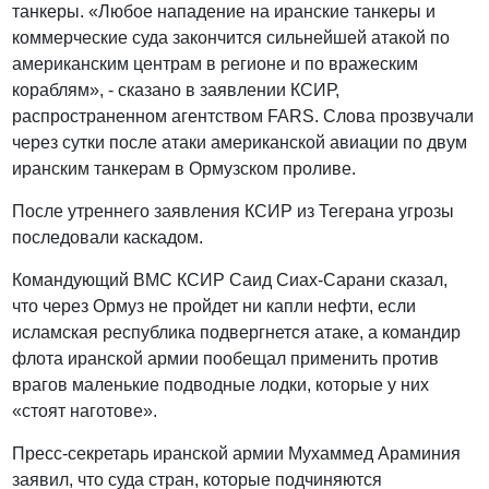
танкеры. «Любое нападение на иранские танкеры и
коммерческие суда закончится сильнейшей атакой по
американским центрам в регионе и по вражеским
кораблям», - сказано в заявлении КСИР,
распространенном агентством FARS. Слова прозвучали
через сутки после атаки американской авиации по двум
иранским танкерам в Ормузском проливе.
После утреннего заявления КСИР из Тегерана угрозы
последовали каскадом.
Командующий ВМС КСИР Саид Сиах-Сарани сказал,
что через Ормуз не пройдет ни капли нефти, если
исламская республика подвергнется атаке, а командир
флота иранской армии пообещал применить против
врагов маленькие подводные лодки, которые у них
«стоят наготове».
Пресс-секретарь иранской армии Мухаммед Араминия
заявил, что суда стран, которые подчиняются