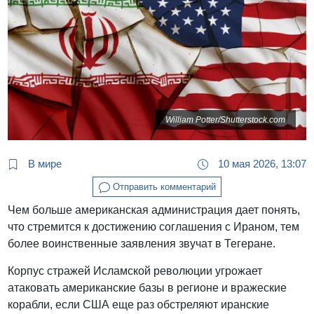
William Potter/Shutterstock.com
В мире
10 мая 2026, 13:07
Отправить комментарий
Чем больше американская администрация дает понять,
что стремится к достижению соглашения с Ираном, тем
более воинственные заявления звучат в Тегеране.
Корпус стражей Исламской революции угрожает
атаковать американские базы в регионе и вражеские
корабли, если США еще раз обстреляют иранские