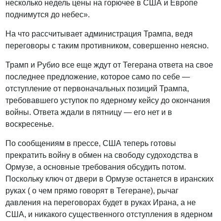
несколько недель цены на горючее в США и Европе
поднимутся до небес».
На что рассчитывает администрация Трампа, ведя
переговоры с таким противником, совершенно неясно.
Трамп и Рубио все еще ждут от Тегерана ответа на свое
последнее предложение, которое само по себе —
отступление от первоначальных позиций Трампа,
требовавшего уступок по ядерному кейсу до окончания
войны. Ответа ждали в пятницу — его нет и в
воскресенье.
По сообщениям в прессе, США теперь готовы
прекратить войну в обмен на свободу судоходства в
Ормузе, а основные требования обсудить потом.
Поскольку ключ от двери в Ормузе останется в иранских
руках ( о чем прямо говорят в Тегеране), рычаг
давления на переговорах будет в руках Ирана, а не
США, и никакого существенного отступления в ядерном