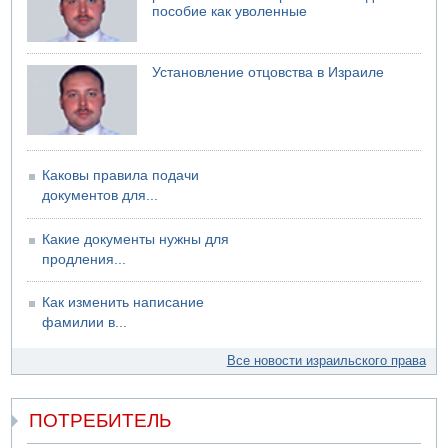
пособие как уволенные
Возле Кирьят-Арбы пожар на местности
06.08.2026 12:06
США не будут давить на Израиль в вопросе Ливана
Установление отцовства в Израиле
06.08.2026 11:41
Трое подростков ограбили сексшоп в Холоне
Каковы правила подачи
документов для...
Какие документы нужны для
продления...
Как изменить написание
фамилии в...
Все новости израильского права
ПОТРЕБИТЕЛЬ