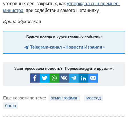
уголовных дел, закрытых, как
утверждал сын премьер-
министра
, при содействии самого Нетанияху.
Ирина Жуковская
Будьте всегда в курсе главных событий:
Telegram-канал «Новости Израиля»
Заинтересовала новость? Порекомендуйте друзьям:
Еще новости по теме:
роман гофман
моссад
багац