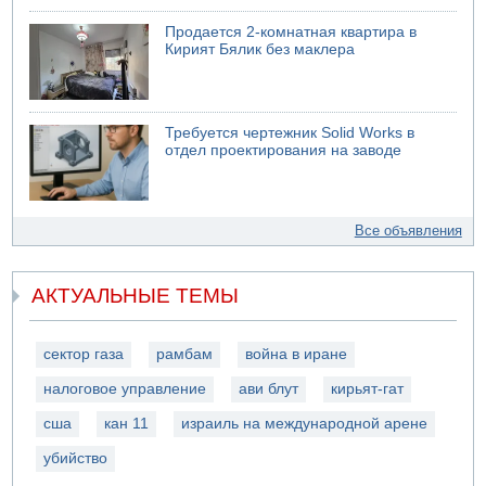
Продается 2-комнатная квартира в
Кирият Бялик без маклера
Требуется чертежник Solid Works в
отдел проектирования на заводе
Все объявления
АКТУАЛЬНЫЕ ТЕМЫ
сектор газа
рамбам
война в иране
налоговое управление
ави блут
кирьят-гат
сша
кан 11
израиль на международной арене
убийство