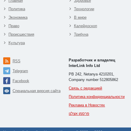
Главная
Здоровье
Политика
Технологии
Экономика
В мире
Право
Калейдоскоп
Происшествия
Трибуна
Культура
Разработчик и владелец
RSS
InterLink Info Ltd
Telegram
PB 242, Netanya 4210201,
Company number 512805862
Facebook
Связь с редакцией
Специальная версия сайта
Политика конфиденциальности
Реклама в Новостях
פרסמו אצלנו