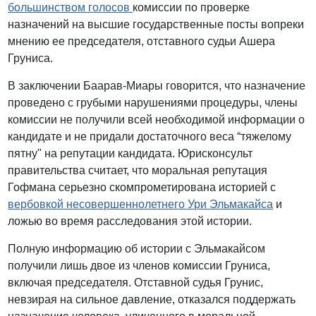
большинством голосов
комиссии по проверке
назначений на высшие государственные посты вопреки
мнению ее председателя, отставного судьи Ашера
Груниса.
В заключении Баарав-Миары говорится, что назначение
проведено с грубыми нарушениями процедуры, члены
комиссии не получили всей необходимой информации о
кандидате и не придали достаточного веса “тяжелому
пятну" на репутации кандидата. Юрисконсульт
правительства считает, что моральная репутация
Гофмана серьезно скомпрометирована историей с
вербовкой несовершеннолетнего Ури Эльмакайса
и
ложью во время расследования этой истории.
Полную информацию об истории с Эльмакайсом
получили лишь двое из членов комиссии Груниса,
включая председателя. Отставной судья Грунис,
невзирая на сильное давление, отказался поддержать