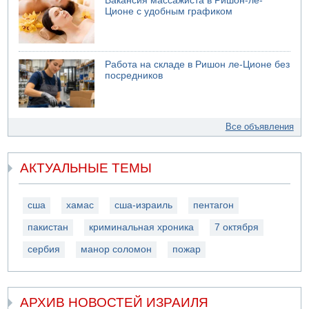
Вакансия массажиста в Ришон-ле-
Ционе с удобным графиком
Работа на складе в Ришон ле-Ционе без
посредников
Все объявления
АКТУАЛЬНЫЕ ТЕМЫ
сша
хамас
сша-израиль
пентагон
пакистан
криминальная хроника
7 октября
сербия
манор соломон
пожар
АРХИВ НОВОСТЕЙ ИЗРАИЛЯ