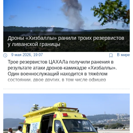
Дроны «Хизбаллы» ранили троих резервистов
у ливанской границы
9 мая 2026, 19:07
В мире
Трое резервистов ЦАХАЛа получили ранения в
результате атаки дронов-камикадзе «Хизбаллы».
Один военнослужащий находится в тяжёлом
состоянии, двое других, в том числе офицер
резерва, в состоянии средней тяжести.