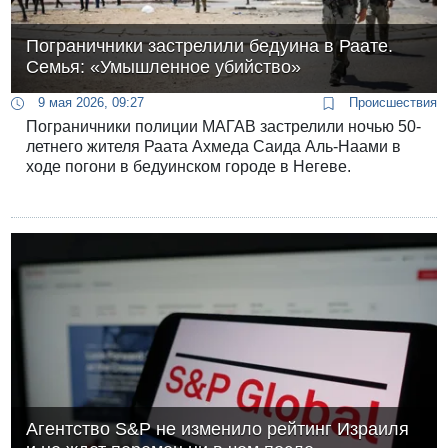
Пограничники застрелили бедуина в Раате.
Семья: «Умышленное убийство»
9 мая 2026, 09:27
Происшествия
Пограничники полиции МАГАВ застрелили ночью 50-
летнего жителя Раата Ахмеда Саида Аль-Наами в
ходе погони в бедуинском городе в Негеве.
Агентство S&P не изменило рейтинг Израиля