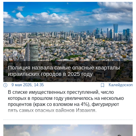
Полиция назвала самые опасные кварталы
израильских городов в 2025 году
9 мая 2026, 14:35
Калейдоскоп
В списке имущественных преступлений, число
которых в прошлом году увеличилось на несколько
процентов (краж со взломом на 4%), фигурируют
пять самых опасных районов Израиля.