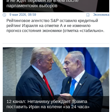
и не ждет перемен ни в чем после
парламентских выборов
9 мая 2026, 08:59
Экономика
Рейтинговое агентство S&P оставило кредитный
рейтинг Израиля на отметке А и не изменило
прогноз состояния экономики (отметка «стабильно».
12 канал: Нетанияху убеждает Трампа
поставить Иран на колени «за 24 часа»