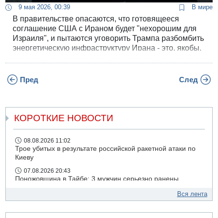
9 мая 2026, 00:39
В мире
В правительстве опасаются, что готовящееся
соглашение США с Ираном будет "нехорошим для
Израиля", и пытаются уговорить Трампа разбомбить
энергетическую инфраструктуру Ирана - это, якобы,
можно сделать "за 24 часа".
Пред
След
КОРОТКИЕ НОВОСТИ
08.08.2026 11:02
Трое убитых в результате российской ракетной атаки по
Киеву
07.08.2026 20:43
Поножовщина в Тайбе: 3 мужчин серьезно ранены
07.08.2026 20:41
Вся лента
Ynet: "Хизбалла" запустила БПЛА со взрывчаткой по
силам ЦАХАЛ