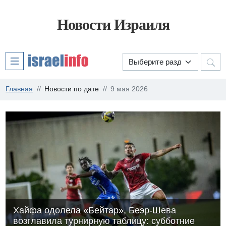
Новости Израиля
Главная
Новости по дате
9 мая 2026
Хайфа одолела «Бейтар», Беэр-Шева
возглавила турнирную таблицу: субботние