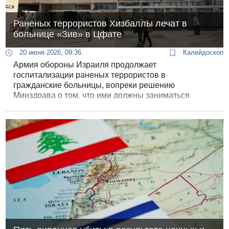
Раненых террористов Хизбаллы лечат в
больнице «Зив» в Цфате
20 июня 2026, 09:36
Калейдоскоп
Армия обороны Израиля продолжает
госпитализации раненых террористов в
гражданские больницы, вопреки решению
Минздрава о том, что ими должны заниматься
военные врачи в госпиталях ЦАХАЛа.