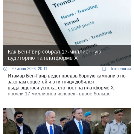
Как Бен-Гвир собрал 17-миллионную
аудиторию на платформе Х
20 июня 2026, 20:11
Технологии
Итамар Бен-Гвир ведет предвыборную кампанию по
законам соцсетей и в пятницу добился
выдающегося успеха: его пост на платформе Х
прочли 17 миллионов человек - вдвое больше
глобальной ивритоязычной аудитории.