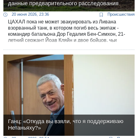
данные предварительного расследования
20 июня 2026, 23:36
Происшествия
ЦАХАЛ пока не может эвакуировать из Ливана
взорванный танк, в котором погиб весь экипаж -
командир батальона Дор Гедалия Бен-Симхон, 21-
летний сержант Йоав Кляйн и двое бойцов, чьи
имена еще не опубликованы.
Ганц: «Откуда вы взяли, что я поддерживаю
Нетаньяху?»