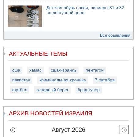
Детская обувь новая, размеры 31 и 32
по доступной цене
Все объявления
АКТУАЛЬНЫЕ ТЕМЫ
сша
хамас
сша-израиль
пентагон
пакистан
криминальная хроника
7 октября
футбол
западный берег
брэд купер
АРХИВ НОВОСТЕЙ ИЗРАИЛЯ
Август 2026