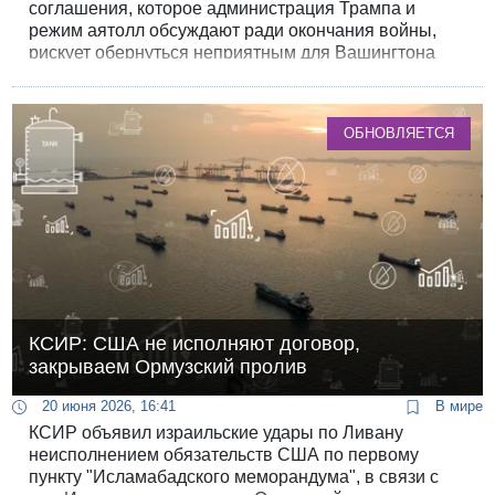
соглашения, которое администрация Трампа и
режим аятолл обсуждают ради окончания войны,
рискует обернуться неприятным для Вашингтона
результатом. Богаче станет не весь Иран, а КСИР.
ОБНОВЛЯЕТСЯ
КСИР: США не исполняют договор,
закрываем Ормузский пролив
20 июня 2026, 16:41
В мире
КСИР объявил израильские удары по Ливану
неисполнением обязательств США по первому
пункту "Исламабадского меморандума", в связи с