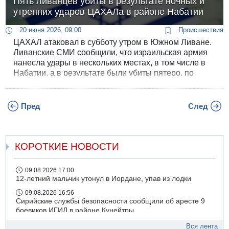
Пять ливанцев убиты в результате ночных и
утренних ударов ЦАХАЛа в районе Набатии
20 июня 2026, 09:00
Происшествия
ЦАХАЛ атаковал в субботу утром в Южном Ливане.
Ливанские СМИ сообщили, что израильская армия
нанесла удары в нескольких местах, в том числе в
Набатии, а в результате были убиты пятеро, по
некоторым сообщениям трое ливанцев.
Пред
След
КОРОТКИЕ НОВОСТИ
09.08.2026 17:00
12-летний мальчик утонул в Иордане, упав из лодки
09.08.2026 16:56
Сирийские службы безопасности сообщили об аресте 9
боевиков ИГИЛ в районе Кунейтры
09.08.2026 16:53
Вся лента