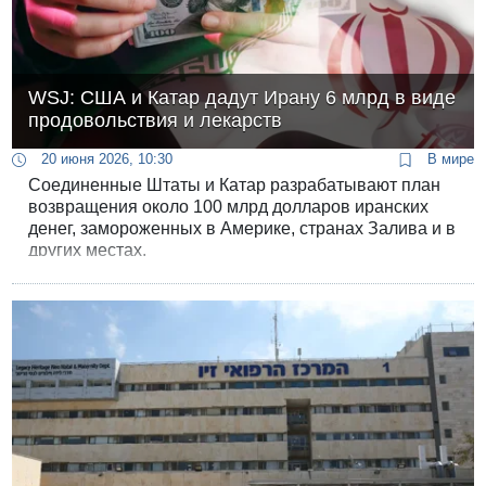
WSJ: США и Катар дадут Ирану 6 млрд в виде
продовольствия и лекарств
20 июня 2026, 10:30
В мире
Соединенные Штаты и Катар разрабатывают план
возвращения около 100 млрд долларов иранских
денег, замороженных в Америке, странах Залива и в
других местах.