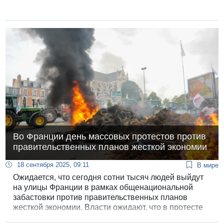
Во Франции день массовых протестов против
правительственных планов жесткой экономии
18 сентября 2025, 09:11
В мире
Ожидается, что сегодня сотни тысяч людей выйдут
на улицы Франции в рамках общенациональной
забастовки против правительственных планов
жесткой экономии. Власти ожидают, что в протесте
примут участие от 700 000 до 800 000 человек. В