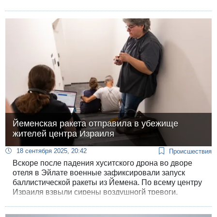
к главе исполнительной власти.
Йеменская ракета отправила в убежище
жителей центра Израиля
18 сентября 2025, 20:42
Происшествия
Вскоре после падения хуситского дрона во дворе
отеля в Эйлате военные зафиксировали запуск
баллистической ракеты из Йемена. По всему центру
Израиля взвыли сирены воздушногй тревоги.