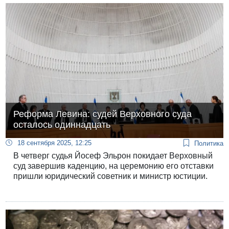
Голан, которая отказалась явиться на первый
вызов.
Реформа Левина: судей Верховного суда
осталось одиннадцать
18 сентября 2025, 12:25
Политика
В четверг судья Йосеф Эльрон покидает Верховный
суд завершив каденцию, на церемонию его отставки
пришли юридический советник и министр юстиции.