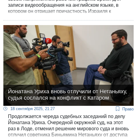
записи видеообращения на английском языке, в
котором он отрицает причастность Израиля к
убийству Чарли Кирка.
Йонатана Уриха вновь отлучили от Нетаньяху,
судья сослался на конфликт с Катаром
18 сентября 2025, 21:27
Право
Продолжается череда судебных заседаний по делу
Йонатана Уриха. Очередной окружной суд, на этот
раз в Лоде, отменил решение мирового суда и вновь
отлучил советника Биньямина Нетаньяху от доступа