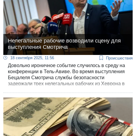
Нелегальные рабочие возводили сцену для
выступления Смотрича
18 сентября 2025, 11:56
Происшествия
Довольно ироничное событие случилось в среду на
конференции в Тель-Авиве. Во время выступления
Бецалеля Смотрича службы безопасности
задержали трех нелегальных рабочих из Хеврона в
нескольких метрах от сцены.