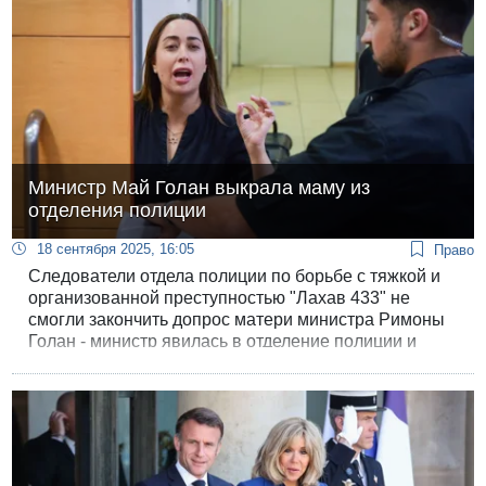
Министр Май Голан выкрала маму из
отделения полиции
18 сентября 2025, 16:05
Право
Следователи отдела полиции по борьбе с тяжкой и
организованной преступностью "Лахав 433" не
смогли закончить допрос матери министра Римоны
Голан - министр явилась в отделение полиции и
"выкрала" мать, когда та отпросилась в туалет.