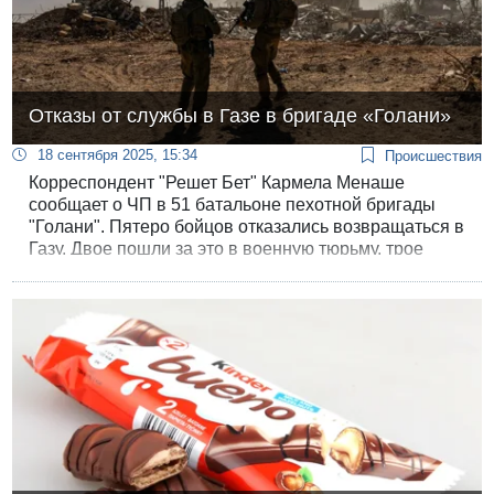
Отказы от службы в Газе в бригаде «Голани»
18 сентября 2025, 15:34
Происшествия
Корреспондент "Решет Бет" Кармела Менаше
сообщает о ЧП в 51 батальоне пехотной бригады
"Голани". Пятеро бойцов отказались возвращаться в
Газу. Двое пошли за это в военную тюрьму, трое
добились помощи от армейского психиатра.