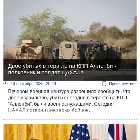
Двое убитых в теракте на КПП Алленби -
полковник и солдат ЦАХАЛа
18 сентября 2025, 20:29
Происшествия
Вечером военная цензура разрешила сообщить, что
двое израильтян, убитых сегодня в теракте на КПП
“Алленби”, были военнослужащими. Сегодня
ЦАХАЛ потерял шестерых бойцов.