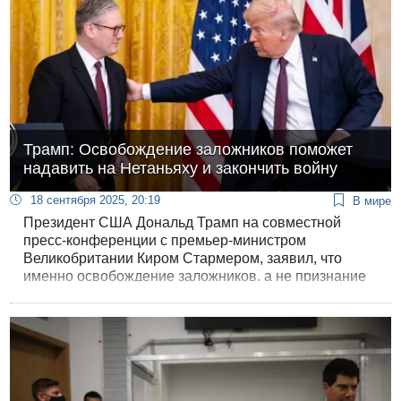
Трамп: Освобождение заложников поможет
надавить на Нетаньяху и закончить войну
18 сентября 2025, 20:19
В мире
Президент США Дональд Трамп на совместной
пресс-конференции с премьер-министром
Великобритании Киром Стармером, заявил, что
именно освобождение заложников, а не признание
Палестинского государства, поможет остановить
войну.