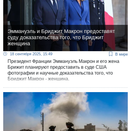
Эммануэль и Бриджит Макрон предоставят
суду доказательства того, что Бриджит
женщина
18 сентября 2025, 15:49
В мире
Президент Франции Эммануэль Макрон и его жена
Брижит планируют предоставить в суде США
фотографии и научные доказательства того, что
Бриджит Макрон - женщина.