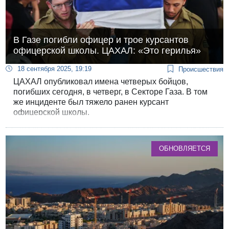
В Газе погибли офицер и трое курсантов
офицерской школы. ЦАХАЛ: «Это герилья»
18 сентября 2025, 19:19
Происшествия
ЦАХАЛ опубликовал имена четверых бойцов,
погибших сегодня, в четверг, в Секторе Газа. В том
же инциденте был тяжело ранен курсант
офицерской школы.
ОБНОВЛЯЕТСЯ