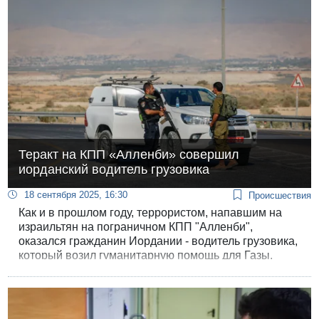
Теракт на КПП «Алленби» совершил
иорданский водитель грузовика
18 сентября 2025, 16:30
Происшествия
Как и в прошлом году, террористом, напавшим на
израильтян на пограничном КПП "Алленби",
оказался гражданин Иордании - водитель грузовика,
который возил гуманитарную помощь для Газы.