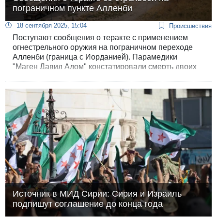
пограничном пункте Алленби
18 сентября 2025, 15:04
Происшествия
Поступают сообщения о теракте с применением
огнестрельного оружия на пограничном переходе
Алленби (граница с Иорданией). Парамедики
"Маген Давид Адом" констатировали смерть двоих
раненых.
Источник в МИД Сирии: Сирия и Израиль
подпишут соглашение до конца года