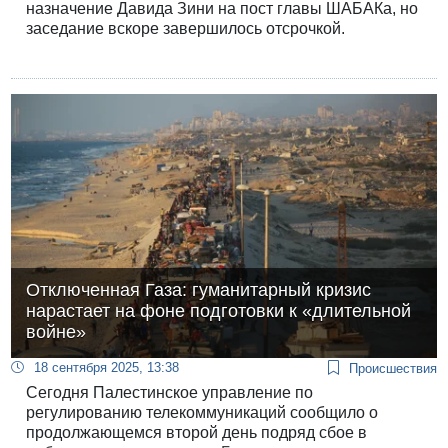
назначение Давида Зини на пост главы ШАБАКа, но
заседание вскоре завершилось отсрочкой.
Отключенная Газа: гуманитарный кризис
нарастает на фоне подготовки к «длительной
войне»
18 сентября 2025, 13:38
Происшествия
Сегодня Палестинское управление по
регулированию телекоммуникаций сообщило о
продолжающемся второй день подряд сбое в