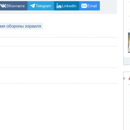
ВКонтакте
Telegram
LinkedIn
Email
ия обороны израиля