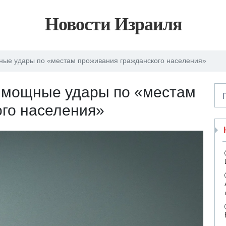
Новости Израиля
ные удары по «местам проживания гражданского населения»
- мощные удары по «местам
ого населения»