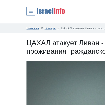
Главная
В мире
ЦАХАЛ атакует Ливан - мощ
ЦАХАЛ атакует Ливан 
проживания гражданск