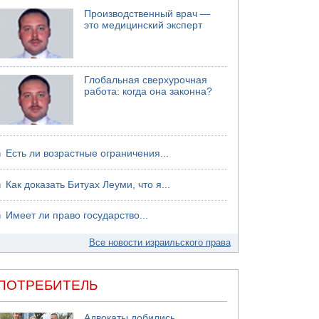
Производственный врач —
это медицинский эксперт
Глобальная сверхурочная
работа: когда она законна?
Есть ли возрастные ограничения...
Как доказать Битуах Леуми, что я...
Имеет ли право государство...
Все новости израильского права
ПОТРЕБИТЕЛЬ
Адвокаты добились