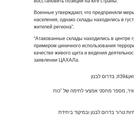
восстановить позиции на юге страны.
Военные утверждают, что предприняли мер
населения, однако склады находились в густ
жителей региона”.
“Атакованные склады находились в центре 
примером циничного использования террори
качестве живого щита и ведения деятельност
заявлении ЦАХАЛа.
צה&quot; מספר מחסני אמצעי לחימה של ׳כוח
ות טרור בדרום לבנון ובמיקוד ביחידת