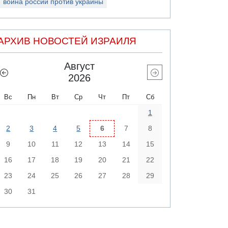
война россии против украины
АРХИВ НОВОСТЕЙ ИЗРАИЛЯ
Август
2026
Вс
Пн
Вт
Ср
Чт
Пт
Сб
1
2
3
4
5
6
7
8
9
10
11
12
13
14
15
16
17
18
19
20
21
22
23
24
25
26
27
28
29
30
31