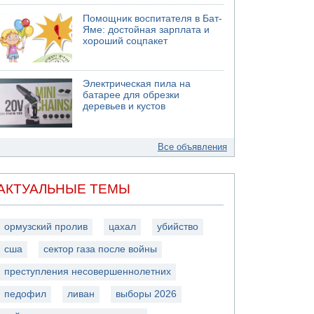
Помощник воспитателя в Бат-
Яме: достойная зарплата и
хороший соцпакет
Электрическая пила на
батарее для обрезки
деревьев и кустов
Все объявления
АКТУАЛЬНЫЕ ТЕМЫ
ормузский пролив
цахал
убийство
сша
сектор газа после войны
преступления несовершеннолетних
педофил
ливан
выборы 2026