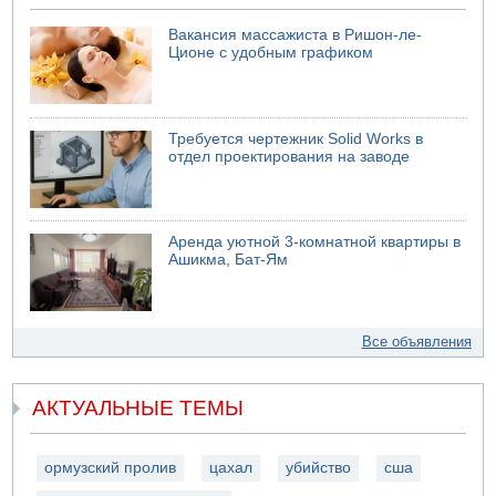
Вакансия массажиста в Ришон-ле-
Ционе с удобным графиком
Требуется чертежник Solid Works в
отдел проектирования на заводе
Аренда уютной 3-комнатной квартиры в
Ашикма, Бат-Ям
Все объявления
АКТУАЛЬНЫЕ ТЕМЫ
ормузский пролив
цахал
убийство
сша