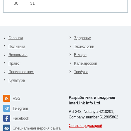
30
31
Главная
Здоровье
Политика
Технологии
Экономика
В мире
Право
Калейдоскоп
Происшествия
Трибуна
Культура
Разработчик и владелец
RSS
InterLink Info Ltd
Telegram
PB 242, Netanya 4210201,
Company number 512805862
Facebook
Связь с редакцией
Специальная версия сайта