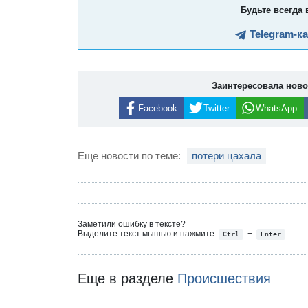
Будьте всегда 
Telegram-к
Заинтересовала нов
Facebook
Twitter
WhatsApp
Еще новости по теме:
потери цахала
Заметили ошибку в тексте?
Выделите текст мышью и нажмите
+
Ctrl
Enter
Еще в разделе
Происшествия