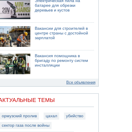
Электрическая пила на
батарее для обрезки
деревьев и кустов
Вакансии для строителей в
центре страны с достойной
зарплатой
Вакансия помощника в
бригаду по ремонту систем
инсталляции
Все объявления
АКТУАЛЬНЫЕ ТЕМЫ
ормузский пролив
цахал
убийство
сектор газа после войны