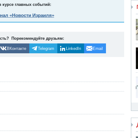
в курсе главных событий:
анал «Новости Израиля»
ость? Порекомендуйте друзьям:
ВКонтакте
Telegram
LinkedIn
Email