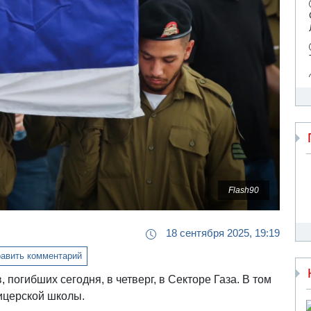
Flash90
18 сентября 2025, 19:19
авить комментарий
погибших сегодня, в четверг, в Секторе Газа. В том
ицерской школы.