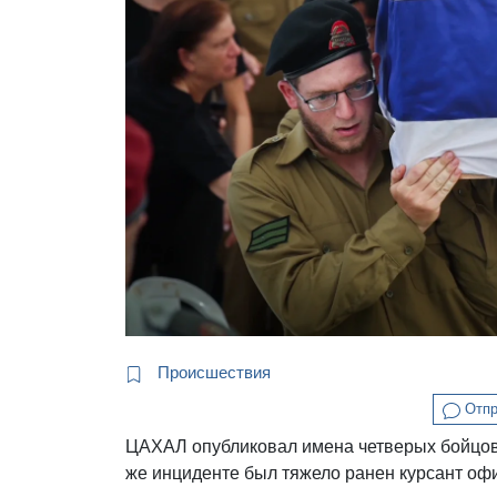
Происшествия
Отпр
ЦАХАЛ опубликовал имена четверых бойцов, 
же инциденте был тяжело ранен курсант оф