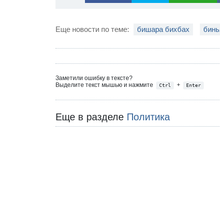
Еще новости по теме:
бишара бихбах
бинь
Заметили ошибку в тексте?
Выделите текст мышью и нажмите
+
Ctrl
Enter
Еще в разделе
Политика