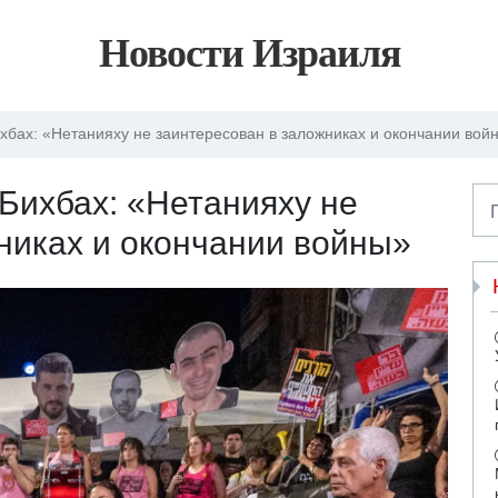
Новости Израиля
бах: «Нетанияху не заинтересован в заложниках и окончании вой
Бихбах: «Нетанияху не
никах и окончании войны»