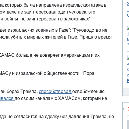
на которых была направлена израильская атака в
ом деле не заинтересован один человек, это
и войны, не заинтересован в заложниках”.
ет израильских военных в Газе”: “Руководство не
числа убитых мирных жителей в Газе. Пришло время
- ХАМАС больше не доверяет американцам и их
АСу и израильской общественности: “Пора
а выборах Трампа,
способствовал
освобождению
ывался
по своим каналам с ХАМАСом, который не
гда не согласится на сделку без давления Трампа, но