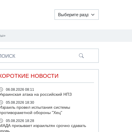
ны»
ПОИСК
КОРОТКИЕ НОВОСТИ
06.08.2026 08:11
Украинская атака на российский НПЗ
05.08.2026 18:30
Израиль провел испытания системы
противоракетной обороны "Хец"
05.08.2026 18:28
МАДА призывает израильтян срочно сдавать
кровь