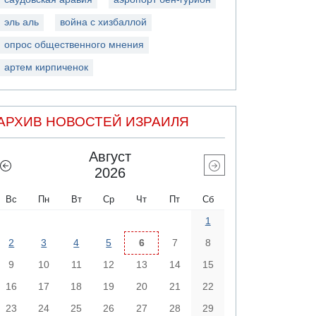
эль аль
война с хизбаллой
опрос общественного мнения
артем кирпиченок
АРХИВ НОВОСТЕЙ ИЗРАИЛЯ
Август
2026
Вс
Пн
Вт
Ср
Чт
Пт
Сб
1
2
3
4
5
6
7
8
9
10
11
12
13
14
15
16
17
18
19
20
21
22
23
24
25
26
27
28
29