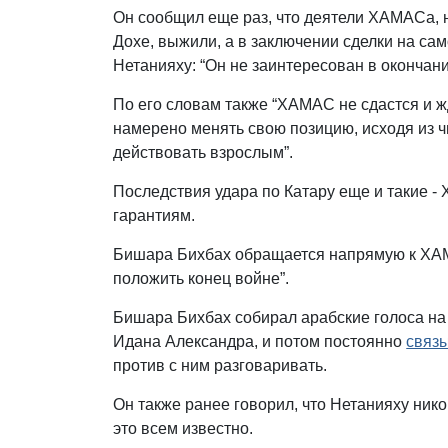
Он сообщил еще раз, что деятели ХАМАСа, 
Дохе, выжили, а в заключении сделки на сам
Нетанияху: “Он не заинтересован в окончани
По его словам также “ХАМАС не сдастся и жд
намерено менять свою позицию, исходя из 
действовать взрослым”.
Последствия удара по Катару еще и такие 
гарантиям.
Бишара Бихбах обращается напрямую к ХАМ
положить конец войне”.
Бишара Бихбах собирал арабские голоса н
Идана Александра, и потом постоянно
связ
против с ним разговаривать.
Он также ранее говорил, что Нетанияху нико
это всем известно.