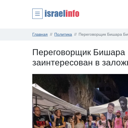
Главная
Политика
Переговорщик Бишара Бих
Переговорщик Бишара 
заинтересован в залож