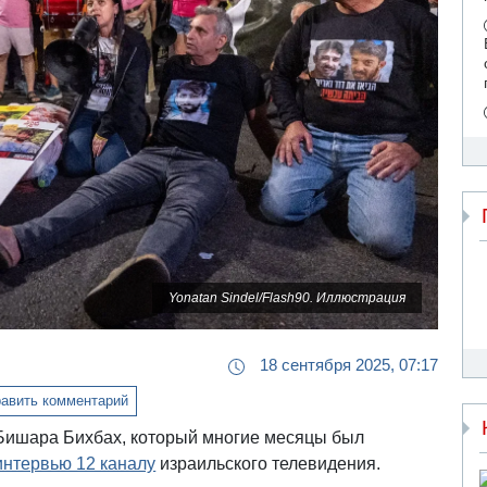
Yonatan Sindel/Flash90. Иллюстрация
18 сентября 2025, 07:17
авить комментарий
Бишара Бихбах, который многие месяцы был
интервью 12 каналу
израильского телевидения.