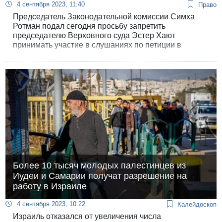
4 сентября 2023, 11:40
Право
Председатель Законодательной комиссии Симха
Ротман подал сегодня просьбу запретить
председателю Верховного суда Эстер Хают
принимать участие в слушаниях по петиции в
БАГАЦ против «илат а-свирут».
Более 10 тысяч молодых палестинцев из
Иудеи и Самарии получат разрешение на
работу в Израиле
4 сентября 2023, 10:22
Калейдоскоп
Израиль отказался от увеличения числа