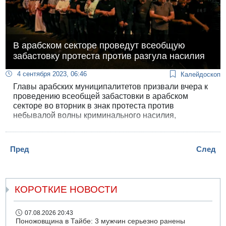
В арабском секторе проведут всеобщую
забастовку протеста против разгула насилия
4 сентября 2023, 06:46
Калейдоскоп
Главы арабских муниципалитетов призвали вчера к
проведению всеобщей забастовки в арабском
секторе во вторник в знак протеста против
небывалой волны криминального насилия,
захлестнувшей арабское общество.
Пред
След
КОРОТКИЕ НОВОСТИ
07.08.2026 20:43
Поножовщина в Тайбе: 3 мужчин серьезно ранены