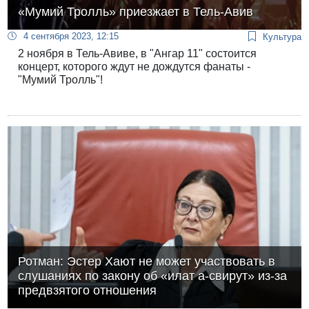
«Мумий Тролль» приезжает в Тель-Авив
4 сентября 2023, 12:15
Культура
2 ноября в Тель-Авиве, в "Ангар 11" состоится
концерт, которого ждут не дождутся фанаты -
"Мумий Тролль"!
Ротман: Эстер Хают не может участвовать в
слушаниях по закону об «илат а-свирут» из-за
предвзятого отношения