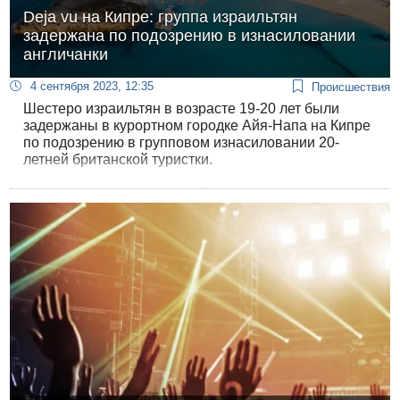
Deja vu на Кипре: группа израильтян
задержана по подозрению в изнасиловании
англичанки
4 сентября 2023, 12:35
Происшествия
Шестеро израильтян в возрасте 19-20 лет были
задержаны в курортном городке Айя-Напа на Кипре
по подозрению в групповом изнасиловании 20-
летней британской туристки.