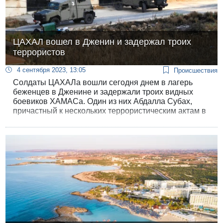
ЦАХАЛ вошел в Дженин и задержал троих
террористов
4 сентября 2023, 13:05
Происшествия
Солдаты ЦАХАЛа вошли сегодня днем в лагерь
беженцев в Дженине и задержали троих видных
боевиков ХАМАСа. Один из них Абдалла Субах,
причастный к нескольких террористическим актам в
Северной Самарии.