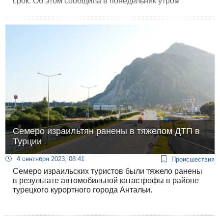
срок. Об этом сообщила в понедельник утром
радиостанция «Галей ЦАХАЛ».
Семеро израильтян ранены в тяжелом ДТП в
Турции
4 сентября 2023, 08:41
Происшествия
Семеро израильских туристов были тяжело ранены
в результате автомобильной катастрофы в районе
турецкого курортного города Антальи.