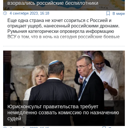
взорвались российские беспилотники
4 сентября 2023, 16:18
В мире
Еще одна страна не хочет ссориться с Россией и
отрицает ущерб, нанесенный российскими дронами.
Румыния категорически опровергла информацию
ВСУ о том, что в ночь на сегодня российские боевые
беспилотники упали и взорвались на территории
Румынии.
Юрисконсульт правительства требует
немедленно созвать комиссию по назначению
судей