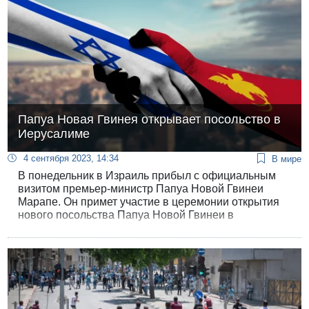
Папуа Новая Гвинея открывает посольство в
Иерусалиме
4 сентября 2023, 14:34
В мире
В понедельник в Израиль прибыл с официальным
визитом премьер-министр Папуа Новой Гвинеи
Марапе. Он примет участие в церемонии открытия
нового посольства Папуа Новой Гвинеи в
Иерусалиме.