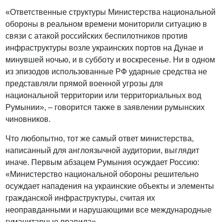
«Ответственные структуры Министерства национальной
обороны в реальном времени мониторили ситуацию в
связи с атакой российских беспилотников против
инфраструктуры возле украинских портов на Дунае и
минувшей ночью, и в субботу и воскресенье. Ни в одном
из эпизодов использованные РФ ударные средства не
представляли прямой военной угрозы для
национальной территории или территориальных вод
Румынии», – говорится также в заявлении румынских
чиновников.
Что любопытно, тот же самый ответ министерства,
написанный для англоязычной аудитории, выглядит
иначе. Первым абзацем Румыния осуждает Россию:
«Министерство национальной обороны решительно
осуждает нападения на украинские объекты и элементы
гражданской инфраструктуры, считая их
неоправданными и нарушающими все международные
гуманитарные правила».