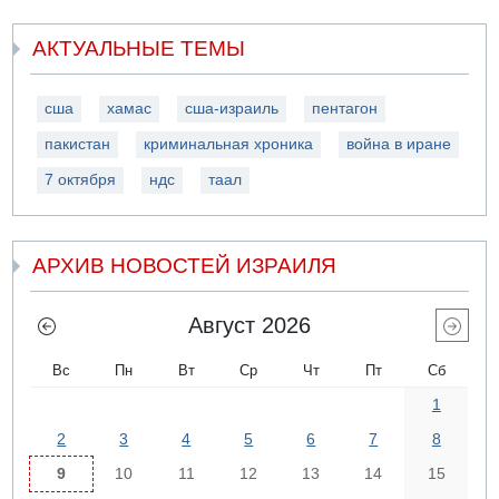
АКТУАЛЬНЫЕ ТЕМЫ
сша
хамас
сша-израиль
пентагон
пакистан
криминальная хроника
война в иране
7 октября
ндс
таал
АРХИВ НОВОСТЕЙ ИЗРАИЛЯ
Август 2026
Вс
Пн
Вт
Ср
Чт
Пт
Сб
1
2
3
4
5
6
7
8
9
10
11
12
13
14
15