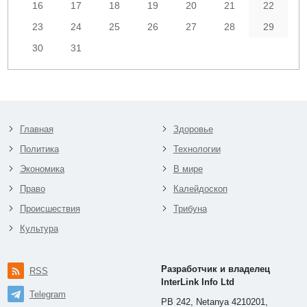
16
17
18
19
20
21
22
23
24
25
26
27
28
29
30
31
Главная
Здоровье
Политика
Технологии
Экономика
В мире
Право
Калейдоскоп
Происшествия
Трибуна
Культура
Разработчик и владелец
RSS
InterLink Info Ltd
Telegram
PB 242, Netanya 4210201,