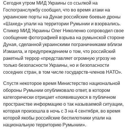
Сегодня утром МИД Украины со ссылкой на
Госпогранслужбу сообщил, что во время атаки на
украинские порты на Дунае российские боевые дроны
«Шахед» упали на территории Румынии и взорвались.
Спикер МИД Украины Олег Николенко сопроводил свое
сообщение фотографией взрыва на румынской стороне
Дуная, сделанной украинскими пограничниками вблизи
Измаила, и предупреждением о том, что российский
ракетный террор «представляет огромную угрозу не
только безопасности Украины, но и безопасности
соседних стран, в том числе государств-членов НАТО».
Спустя некоторое время Министерство национальной
обороны Румынии опубликовало ответ, в котором
категорически отрицает «появившуюся в публичном
пространстве информацию о так называемой ситуации,
которая произошла в ночь с 3 на 4 сентября, во время
которой якобы российские беспилотники упали на
национальную территорию Румынии».