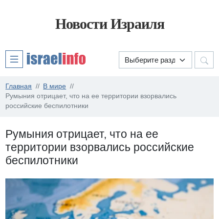
Новости Израиля
Главная
В мире
Румыния отрицает, что на ее территории взорвались
российские беспилотники
Румыния отрицает, что на ее
территории взорвались российские
беспилотники