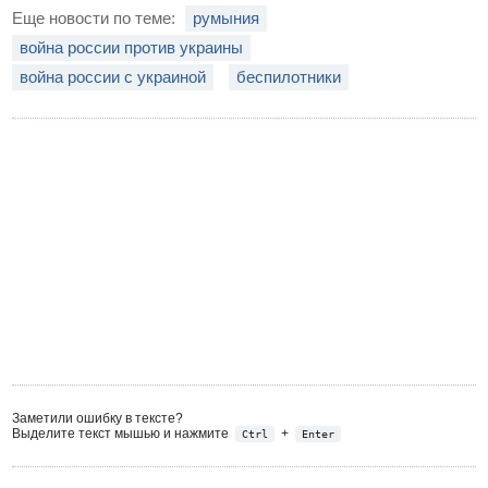
Еще новости по теме:
румыния
война россии против украины
война россии с украиной
беспилотники
Заметили ошибку в тексте?
Выделите текст мышью и нажмите
+
Ctrl
Enter