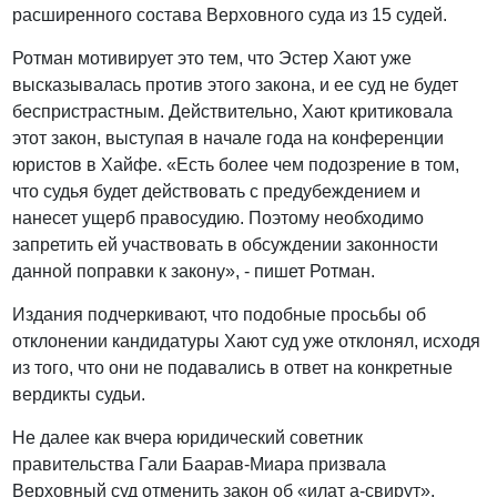
расширенного состава Верховного суда из 15 судей.
Ротман мотивирует это тем, что Эстер Хают уже
высказывалась против этого закона, и ее суд не будет
беспристрастным. Действительно, Хают критиковала
этот закон, выступая в начале года на конференции
юристов в Хайфе. «Есть более чем подозрение в том,
что судья будет действовать с предубеждением и
нанесет ущерб правосудию. Поэтому необходимо
запретить ей участвовать в обсуждении законности
данной поправки к закону», - пишет Ротман.
Издания подчеркивают, что подобные просьбы об
отклонении кандидатуры Хают суд уже отклонял, исходя
из того, что они не подавались в ответ на конкретные
вердикты судьи.
Не далее как вчера юридический советник
правительства Гали Баарав-Миара призвала
Верховный суд отменить закон об «илат а-свирут».