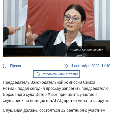
Yonatan Sindel/Flash90
Право
4 сентября 2023, 11:40
Отправить комментарий
Председатель Законодательной комиссии Симха
Ротман подал сегодня просьбу запретить председателю
Верховного суда Эстер Хают принимать участие в
слушаниях по петиции в БАГАЦ против «илат а-свирут».
Слушания должны состояться 12 сентября с участием