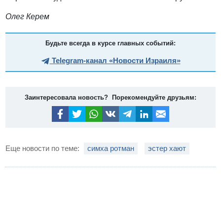
Олег Керем
Будьте всегда в курсе главных событий:
Telegram-канал «Новости Израиля»
Заинтересовала новость? Порекомендуйте друзьям:
Еще новости по теме:
симха ротман
эстер хают