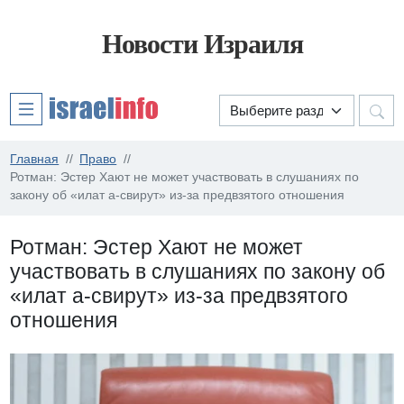
Новости Израиля
Главная
Право
Ротман: Эстер Хают не может участвовать в слушаниях по
закону об «илат а-свирут» из-за предвзятого отношения
Ротман: Эстер Хают не может
участвовать в слушаниях по закону об
«илат а-свирут» из-за предвзятого
отношения