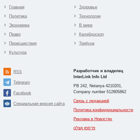
Главная
Здоровье
Политика
Технологии
Экономика
В мире
Право
Калейдоскоп
Происшествия
Трибуна
Культура
Разработчик и владелец
RSS
InterLink Info Ltd
Telegram
PB 242, Netanya 4210201,
Company number 512805862
Facebook
Связь с редакцией
Специальная версия сайта
Политика конфиденциальности
Реклама в Новостях
פרסמו אצלנו