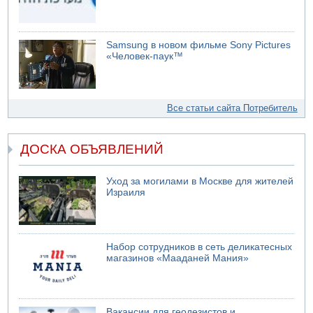
Samsung в новом фильме Sony Pictures
«Человек-паук™
Все статьи сайта Потребитель
ДОСКА ОБЪЯВЛЕНИЙ
Уход за могилами в Москве для жителей
Израиля
Набор сотрудников в сеть деликатесных
магазинов «Мааданей Мания»
Вакансии для геодезистов и