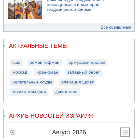
помощников в инженерно-
геодезической фирме
Все объявления
АКТУАЛЬНЫЕ ТЕМЫ
сша
роман гофман
ормузский пролив
моссад
иран-оман
западный берег
нелегальные ссуды
операция цахал
зохран мамдани
давид зини
АРХИВ НОВОСТЕЙ ИЗРАИЛЯ
Август 2026