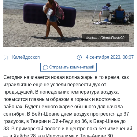
Michael Giladi/Flash90
Калейдоскоп
4 сентября 2023, 08:07
Отправить комментарий
Сегодня начинается новая волна жары в то время, как
израильтяне еще не успели перевести дух от
предыдущей. В понедельник температура воздуха
повысится главным образом в горных и восточных
районах. Будет немного жарче обычного для начала
сентября. В Бейт-Шеане днем воздух прогреется до 37
градусов, в Тверии и Эйн-Геди до 36, в Беэр-Шеве до
33. В приморской полосе и в центре пока без изменений
— в Хайфе 28, а в Иерусалиме и Тель-Авиве 30.