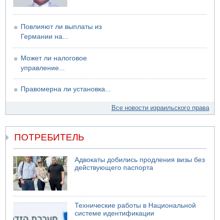
06.08.2026 11:41
Трое подростков ограбили сексшоп в Холоне
Повлияют ли выплаты из
Германии на...
Может ли налоговое
управление...
Правомерна ли установка...
Все новости израильского права
ПОТРЕБИТЕЛЬ
Адвокаты добились продления визы без
действующего паспорта
Технические работы в Национальной
системе идентификации