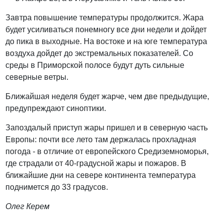
Завтра повышение температуры продолжится. Жара
будет усиливаться понемногу все дни недели и дойдет
до пика в выходные. На востоке и на юге температура
воздуха дойдет до экстремальных показателей. Со
среды в Приморской полосе будут дуть сильные
северные ветры.
Ближайшая неделя будет жарче, чем две предыдущие,
предупреждают синоптики.
Запоздалый приступ жары пришел и в северную часть
Европы: почти все лето там держалась прохладная
погода - в отличие от европейского Средиземноморья,
где страдали от 40-градусной жары и пожаров. В
ближайшие дни на севере континента температура
поднимется до 33 градусов.
Олег Керем