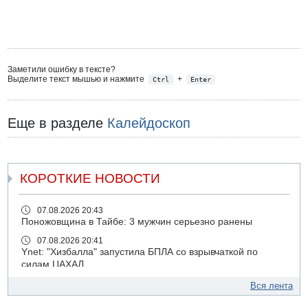
Заметили ошибку в тексте?
Выделите текст мышью и нажмите
+
Ctrl
Enter
Еще в разделе
Калейдоскоп
КОРОТКИЕ НОВОСТИ
07.08.2026 20:43
Поножовщина в Тайбе: 3 мужчин серьезно ранены
07.08.2026 20:41
Ynet: "Хизбалла" запустила БПЛА со взрывчаткой по
силам ЦАХАЛ
07.08.2026 19:16
Вся лента
ДТП в Ашдоде: тяжело ранены двое маленьких детей