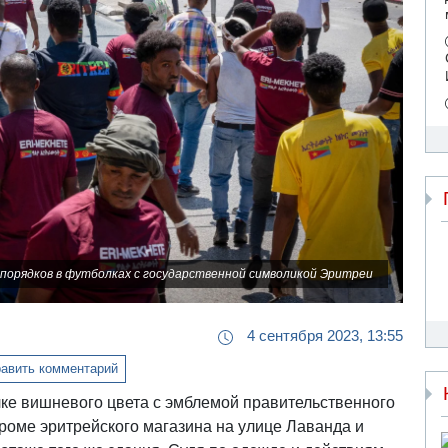
еспорядков в футболках с государственной символикой Эритреи
4 сентября 2023, 13:55
авить комментарий
ке вишневого цвета с эмблемой правительственного
роме эритрейского магазина на улице Лаванда и