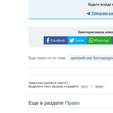
Будьте всегда 
Telegram-к
Заинтересовала нов
Facebook
Twitter
WhatsApp
Еще новости по теме:
эритрейские беспорядк
Заметили ошибку в тексте?
Выделите текст мышью и нажмите
+
Ctrl
Enter
Еще в разделе
Право