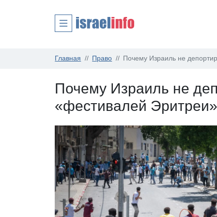
Главная
Право
Почему Израиль не депортир
Почему Израиль не деп
«фестивалей Эритреи