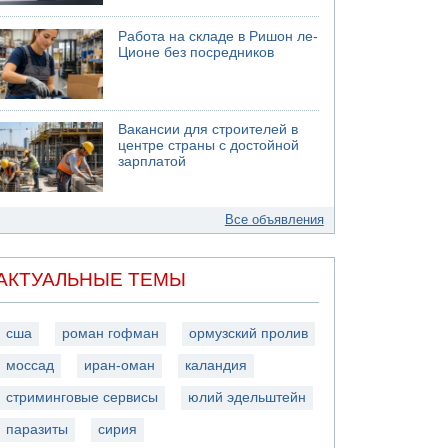
Работа на складе в Ришон ле-
Ционе без посредников
Вакансии для строителей в
центре страны с достойной
зарплатой
Все объявления
АКТУАЛЬНЫЕ ТЕМЫ
сша
роман гофман
ормузский пролив
моссад
иран-оман
каландия
стриминговые сервисы
юлий эдельштейн
паразиты
сирия