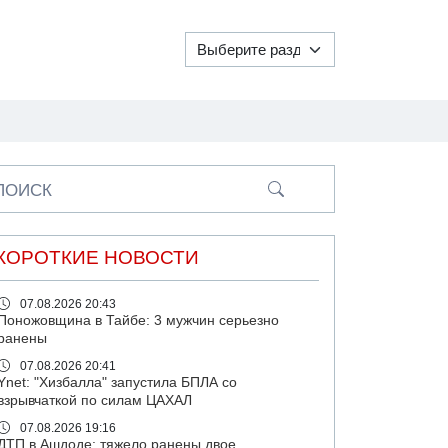
ПОИСК
КОРОТКИЕ НОВОСТИ
07.08.2026 20:43
Поножовщина в Тайбе: 3 мужчин серьезно
ранены
07.08.2026 20:41
Ynet: "Хизбалла" запустила БПЛА со
взрывчаткой по силам ЦАХАЛ
07.08.2026 19:16
ДТП в Ашдоде: тяжело ранены двое