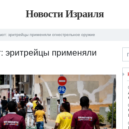
Новости Израиля
ают: эритрейцы применяли огнестрельное оружие
т: эритрейцы применяли