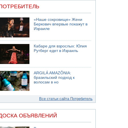
ПОТРЕБИТЕЛЬ
«Наше сокровище» Жени
Беркович впервые покажут в
Израиле
Кабаре для взрослых: Юлия
Рутберг едет в Израиль
ARGILÁ AMAZÔNIA:
бразильский подход к
волосам в но
Все статьи сайта Потребитель
ДОСКА ОБЪЯВЛЕНИЙ