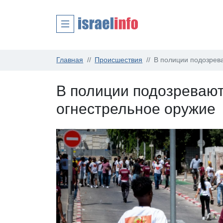
Главная
Происшествия
В полиции подозрев
В полиции подозреваю
огнестрельное оружие