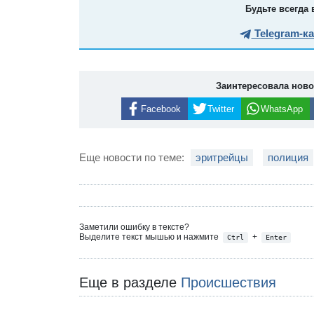
Будьте всегда 
Telegram-к
Заинтересовала нов
Facebook
Twitter
WhatsApp
Еще новости по теме:
эритрейцы
полиция
Заметили ошибку в тексте?
Выделите текст мышью и нажмите
+
Ctrl
Enter
Еще в разделе
Происшествия