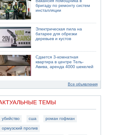
Вакансия помощника в
бригаду по ремонту систем
инсталляции
Электрическая пила на
батарее для обрезки
деревьев и кустов
Сдается 3-комнатная
квартира в центре Тель-
Авива, аренда 4000 шекелей
Все объявления
АКТУАЛЬНЫЕ ТЕМЫ
убийство
сша
роман гофман
ормузский пролив