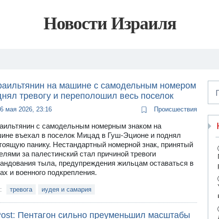
Новости Израиля
раильтянин на машине с самодельным номером
днял тревогу и переполошил весь поселок
6 мая 2026, 23:16
Происшествия
аильтянин с самодельным номерным знаком на
ине въехал в поселок Мицад в Гуш-Эционе и поднял
тоящую панику. Нестандартный номерной знак, принятый
елями за палестинский стал причиной тревоги
андования тыла, предупреждения жильцам оставаться в
ах и военного подкрепления.
и:
тревога
иудея и самария
ost: Пентагон сильно преуменьшил масштабы