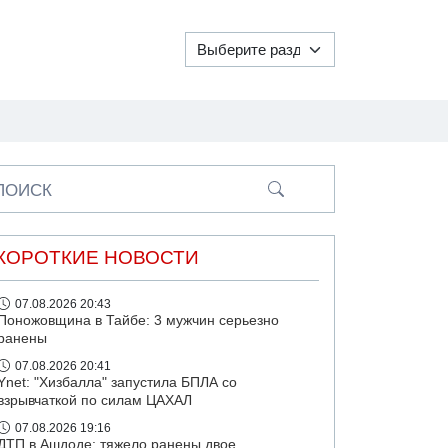
ПОИСК
КОРОТКИЕ НОВОСТИ
07.08.2026 20:43
Поножовщина в Тайбе: 3 мужчин серьезно
ранены
07.08.2026 20:41
Ynet: "Хизбалла" запустила БПЛА со
взрывчаткой по силам ЦАХАЛ
07.08.2026 19:16
ДТП в Ашдоде: тяжело ранены двое