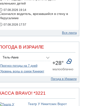
маленьких детей
07.08.2026 19:14
Скончался водитель, врезавшийся в стену в
Иерусалиме
07.08.2026 17:57
Подозреваемый в домогательствах в хостеле
- Гильбоа Дахан
Вся лента
07.08.2026 17:55
Обнародовано имя полицейского,
ПОГОДА В ИЗРАИЛЕ
подозреваемого в коррупционных
отношениях с Йоавом Элиаси
Тель-Авив
07.08.2026 17:51
+28°
БАГАЦ отказался заморозить лишение
Прогноз погоды на 7 дней
налоговых льгот для уклонистов-харедим
малооблачно
Уровень воды в озере Кинерет
07.08.2026 17:48
В Иерусалиме водитель врезался в забор и
Погода в Израиле
серьезно пострадал
07.08.2026 13:47
Ливанская армия сообщила о ранении
КАССА BRAVO! *3221
солдата
07.08.2026 13:39
Театр У Никитских Ворот