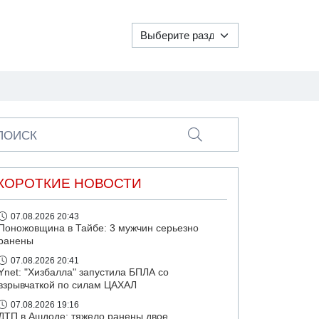
ПОИСК
КОРОТКИЕ НОВОСТИ
07.08.2026 20:43
Поножовщина в Тайбе: 3 мужчин серьезно
ранены
07.08.2026 20:41
Ynet: "Хизбалла" запустила БПЛА со
взрывчаткой по силам ЦАХАЛ
07.08.2026 19:16
ДТП в Ашдоде: тяжело ранены двое