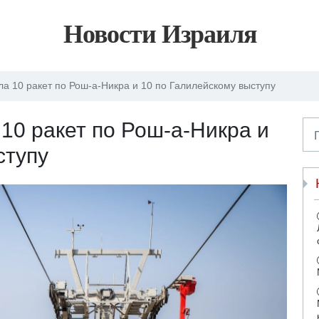
Новости Израиля
а 10 ракет по Рош-а-Никра и 10 по Галилейскому выступу
10 ракет по Рош-а-Никра и
ступу