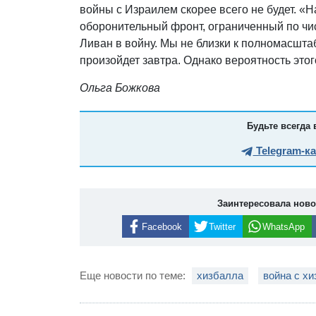
войны с Израилем скорее всего не будет. «
оборонительный фронт, ограниченный по чис
Ливан в войну. Мы не близки к полномасштаб
произойдет завтра. Однако вероятность этого
Ольга Божкова
Будьте всегда 
Telegram-к
Заинтересовала нов
Facebook
Twitter
WhatsApp
Еще новости по теме:
хизбалла
война с х