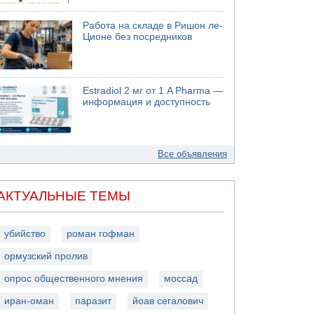
Работа на складе в Ришон ле-
Ционе без посредников
Estradiol 2 мг от 1 A Pharma —
информация и доступность
Все объявления
АКТУАЛЬНЫЕ ТЕМЫ
убийство
роман гофман
ормузский пролив
опрос общественного мнения
моссад
иран-оман
паразит
йоав сегалович