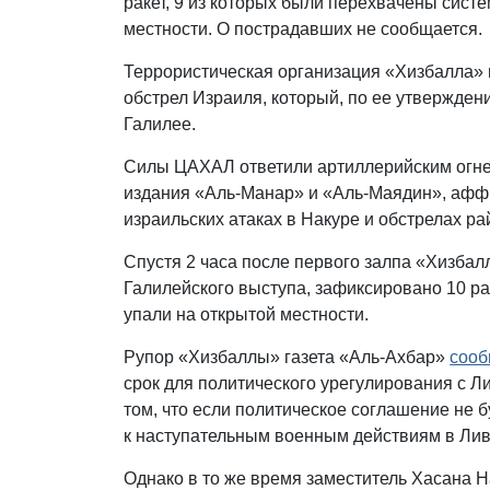
ракет, 9 из которых были перехвачены сист
местности. О пострадавших не сообщается.
Террористическая организация «Хизбалла» в
обстрел Израиля, который, по ее утвержде
Галилее.
Силы ЦАХАЛ ответили артиллерийским огнем
издания «Аль-Манар» и «Аль-Маядин», афф
израильских атаках в Накуре и обстрелах р
Спустя 2 часа после первого залпа «Хизба
Галилейского выступа, зафиксировано 10 ра
упали на открытой местности.
Рупор «Хизбаллы» газета «Аль-Ахбар»
соо
срок для политического урегулирования с 
том, что если политическое соглашение не бу
к наступательным военным действиям в Лив
Однако в то же время заместитель Хасана 