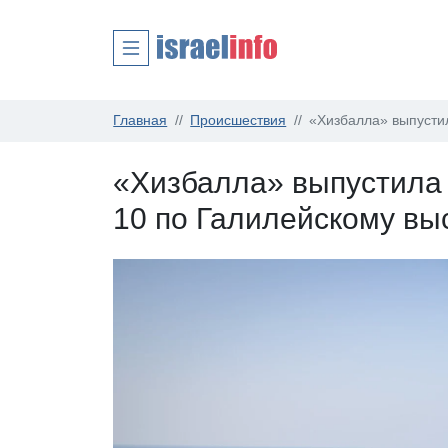
Главная
Происшествия
«Хизбалла» выпустил
«Хизбалла» выпустила 
10 по Галилейскому вы