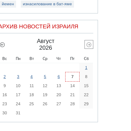
йемен
изнасилование в бат-яме
АРХИВ НОВОСТЕЙ ИЗРАИЛЯ
Август
2026
Вс
Пн
Вт
Ср
Чт
Пт
Сб
1
2
3
4
5
6
7
8
9
10
11
12
13
14
15
16
17
18
19
20
21
22
23
24
25
26
27
28
29
30
31