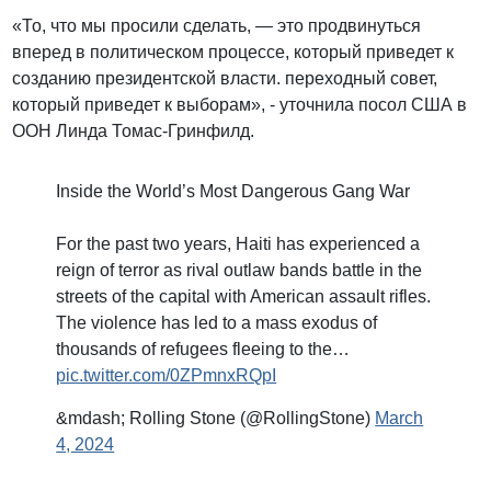
«То, что мы просили сделать, — это продвинуться
вперед в политическом процессе, который приведет к
созданию президентской власти. переходный совет,
который приведет к выборам», - уточнила посол США в
ООН Линда Томас-Гринфилд.
Inside the World’s Most Dangerous Gang War
For the past two years, Haiti has experienced a
reign of terror as rival outlaw bands battle in the
streets of the capital with American assault rifles.
The violence has led to a mass exodus of
thousands of refugees fleeing to the…
pic.twitter.com/0ZPmnxRQpI
&mdash; Rolling Stone (@RollingStone)
March
4, 2024