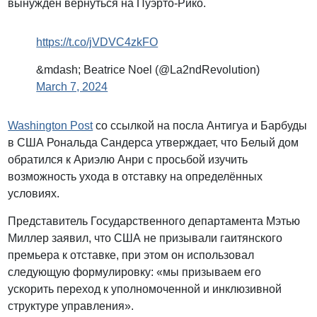
вынужден вернуться на Пуэрто-Рико.
https://t.co/jVDVC4zkFO
&mdash; Beatrice Noel (@La2ndRevolution)
March 7, 2024
Washington Post
со ссылкой на посла Антигуа и Барбуды
в США Рональда Сандерса утверждает, что Белый дом
обратился к Ариэлю Анри с просьбой изучить
возможность ухода в отставку на определённых
условиях.
Представитель Государственного департамента Мэтью
Миллер заявил, что США не призывали гаитянского
премьера к отставке, при этом он использовал
следующую формулировку: «мы призываем его
ускорить переход к уполномоченной и инклюзивной
структуре управления».