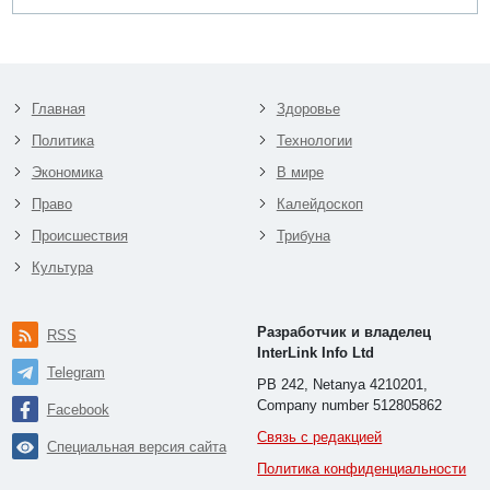
Главная
Здоровье
Политика
Технологии
Экономика
В мире
Право
Калейдоскоп
Происшествия
Трибуна
Культура
Разработчик и владелец
RSS
InterLink Info Ltd
Telegram
PB 242, Netanya 4210201,
Company number 512805862
Facebook
Связь с редакцией
Специальная версия сайта
Политика конфиденциальности