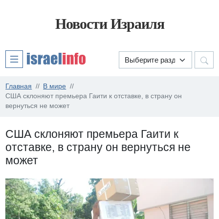
Новости Израиля
Главная
В мире
США склоняют премьера Гаити к отставке, в страну он
вернуться не может
США склоняют премьера Гаити к
отставке, в страну он вернуться не
может