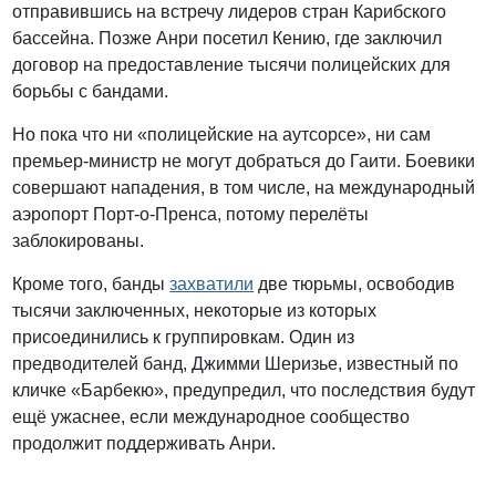
отправившись на встречу лидеров стран Карибского
бассейна. Позже Анри посетил Кению, где заключил
договор на предоставление тысячи полицейских для
борьбы с бандами.
Но пока что ни «полицейские на аутсорсе», ни сам
премьер-министр не могут добраться до Гаити. Боевики
совершают нападения, в том числе, на международный
аэропорт Порт-о-Пренса, потому перелёты
заблокированы.
Кроме того, банды
захватили
две тюрьмы, освободив
тысячи заключенных, некоторые из которых
присоединились к группировкам. Один из
предводителей банд, Джимми Шеризье, известный по
кличке «Барбекю», предупредил, что последствия будут
ещё ужаснее, если международное сообщество
продолжит поддерживать Анри.