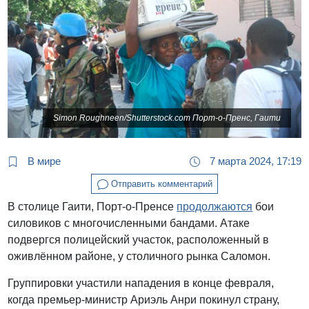
Simon Roughneen/Shutterstock.com Порт-о-Пренс, Гаити
В мире
7 марта 2024, 17:19
Отправить комментарий
В столице Гаити, Порт-о-Пренсе
продолжаются
бои
силовиков с многочисленными бандами. Атаке
подвергся полицейский участок, расположенный в
оживлённом районе, у столичного рынка Саломон.
Группировки участили нападения в конце февраля,
когда премьер-министр Ариэль Анри покинул страну,