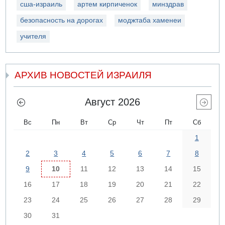
сша-израиль
артем кирпиченок
минздрав
безопасность на дорогах
моджтаба хаменеи
учителя
АРХИВ НОВОСТЕЙ ИЗРАИЛЯ
Август 2026
Вс
Пн
Вт
Ср
Чт
Пт
Сб
1
2
3
4
5
6
7
8
9
10
11
12
13
14
15
16
17
18
19
20
21
22
23
24
25
26
27
28
29
30
31