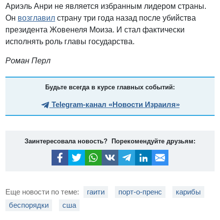
Ариэль Анри не является избранным лидером страны.
Он
возглавил
страну три года назад после убийства
президента Жовенеля Моиза. И стал фактически
исполнять роль главы государства.
Роман Перл
Будьте всегда в курсе главных событий:
Telegram-канал «Новости Израиля»
Заинтересовала новость? Порекомендуйте друзьям:
Еще новости по теме:
гаити
порт-о-пренс
карибы
беспорядки
сша