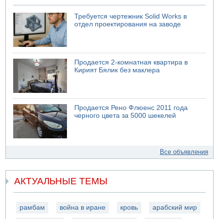
Требуется чертежник Solid Works в
отдел проектирования на заводе
Продается 2-комнатная квартира в
Кирият Бялик без маклера
Продается Рено Флюенс 2011 года
черного цвета за 5000 шекелей
Все объявления
АКТУАЛЬНЫЕ ТЕМЫ
рамбам
война в иране
кровь
арабский мир