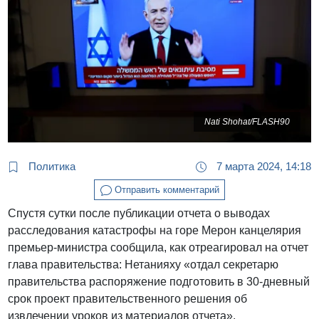
Nati Shohat/FLASH90
Политика
7 марта 2024, 14:18
Отправить комментарий
Спустя сутки после публикации отчета о выводах
расследования катастрофы на горе Мерон канцелярия
премьер-министра сообщила, как отреагировал на отчет
глава правительства: Нетанияху «отдал секретарю
правительства распоряжение подготовить в 30-дневный
срок проект правительственного решения об
извлечении уроков из материалов отчета».