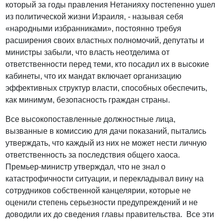
который за годы правления Нетанияху постепенно ушел
из политической жизни Израиля, - называя себя
«народными избранниками», постоянно требуя
расширения своих властных полномочий, депутаты и
министры забыли, что власть неотделима от
ответственности перед теми, кто посадил их в высокие
кабинеты, что их мандат включает организацию
эффективных структур власти, способных обеспечить,
как минимум, безопасность граждан страны.
Все высокопоставленные должностные лица,
вызванные в комиссию для дачи показаний, пытались
утверждать, что каждый из них не может нести личную
ответственность за последствия общего хаоса.
Премьер-министр утверждал, что не знал о
катастрофичности ситуации, и перекладывал вину на
сотрудников собственной канцелярии, которые не
оценили степень серьезности предупреждений и не
доводили их до сведения главы правительства. Все эти