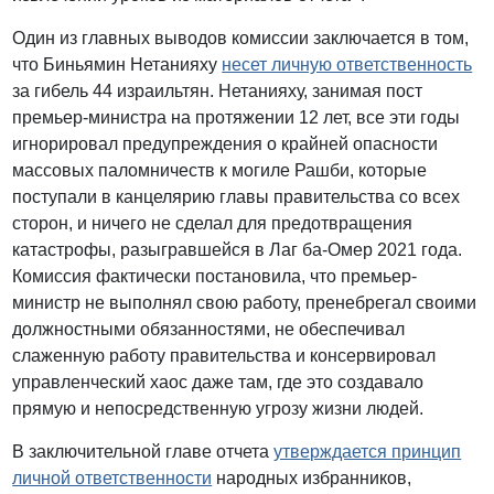
Один из главных выводов комиссии заключается в том,
что Биньямин Нетанияху
несет личную ответственность
за гибель 44 израильтян. Нетанияху, занимая пост
премьер-министра на протяжении 12 лет, все эти годы
игнорировал предупреждения о крайней опасности
массовых паломничеств к могиле Рашби, которые
поступали в канцелярию главы правительства со всех
сторон, и ничего не сделал для предотвращения
катастрофы, разыгравшейся в Лаг ба-Омер 2021 года.
Комиссия фактически постановила, что премьер-
министр не выполнял свою работу, пренебрегал своими
должностными обязанностями, не обеспечивал
слаженную работу правительства и консервировал
управленческий хаос даже там, где это создавало
прямую и непосредственную угрозу жизни людей.
В заключительной главе отчета
утверждается принцип
личной ответственности
народных избранников,