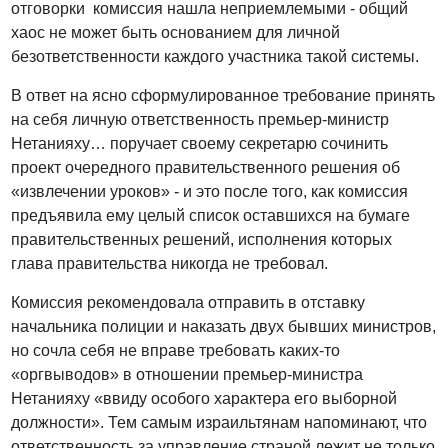
отговорки комиссия нашла неприемлемыми - общий
хаос не может быть основанием для личной
безответственности каждого участника такой системы.
В ответ на ясно сформулированное требование принять
на себя личную ответственность премьер-министр
Нетанияху… поручает своему секретарю сочинить
проект очередного правительственного решения об
«извлечении уроков» - и это после того, как комиссия
предъявила ему целый список оставшихся на бумаге
правительственных решений, исполнения которых
глава правительства никогда не требовал.
Комиссия рекомендовала отправить в отставку
начальника полиции и наказать двух бывших министров,
но сочла себя не вправе требовать каких-то
«оргвыводов» в отношении премьер-министра
Нетанияху «ввиду особого характера его выборной
должности». Тем самым израильтянам напоминают, что
ответственность за управление страной лежит не только