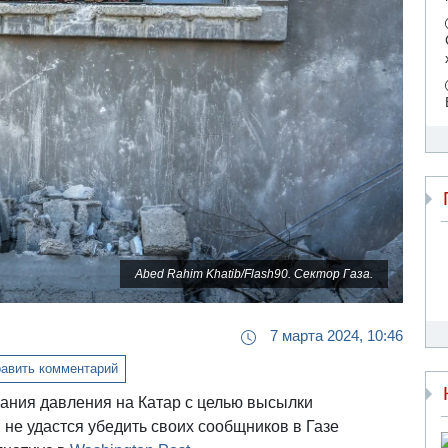
Abed Rahim Khatib/Flash90. Сектор Газа.
7 марта 2024, 10:46
авить комментарий
ания давления на Катар с целью высылки
не удастся убедить своих сообщников в Газе