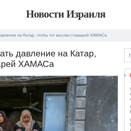
Новости Израиля
давление на Катар, чтобы тот выслал главарей ХАМАСа
ать давление на Катар,
варей ХАМАСа