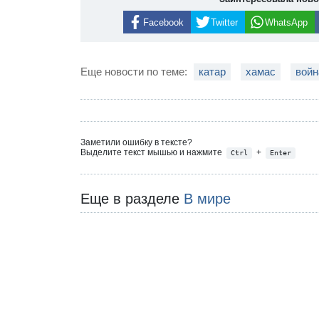
Facebook
Twitter
WhatsApp
Еще новости по теме:
катар
хамас
войн
Заметили ошибку в тексте?
Выделите текст мышью и нажмите
+
Ctrl
Enter
Еще в разделе
В мире