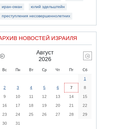
иран-оман
юлий эдельштейн
преступления несовершеннолетних
АРХИВ НОВОСТЕЙ ИЗРАИЛЯ
Август
2026
Вс
Пн
Вт
Ср
Чт
Пт
Сб
1
2
3
4
5
6
7
8
9
10
11
12
13
14
15
16
17
18
19
20
21
22
23
24
25
26
27
28
29
30
31