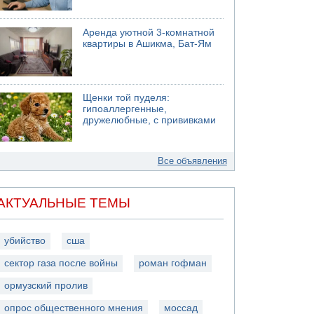
Аренда уютной 3-комнатной
квартиры в Ашикма, Бат-Ям
Щенки той пуделя:
гипоаллергенные,
дружелюбные, с прививками
Все объявления
АКТУАЛЬНЫЕ ТЕМЫ
убийство
сша
сектор газа после войны
роман гофман
ормузский пролив
опрос общественного мнения
моссад