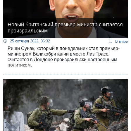
Новый британский премьер-министр считается
произраильским
25 октября 2022, 06:32
В мире
Риши Сунак, который в понедельник стал премьер-
министром Великобритании вместо Лиз Трасс,
считается в Лондоне произраильски настроенным
политиком.