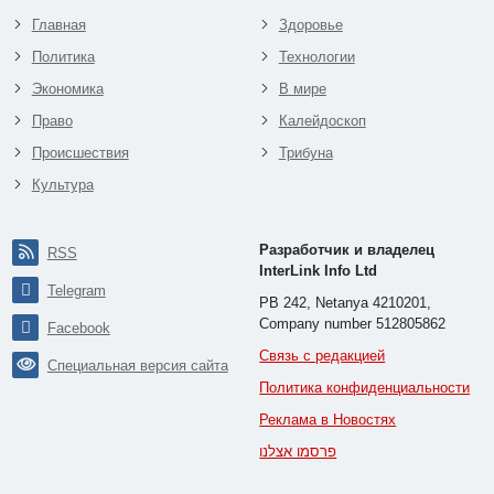
Главная
Здоровье
Политика
Технологии
Экономика
В мире
Право
Калейдоскоп
Происшествия
Трибуна
Культура
Разработчик и владелец
RSS
InterLink Info Ltd
Telegram
PB 242, Netanya 4210201,
Company number 512805862
Facebook
Связь с редакцией
Специальная версия сайта
Политика конфиденциальности
Реклама в Новостях
פרסמו אצלנו