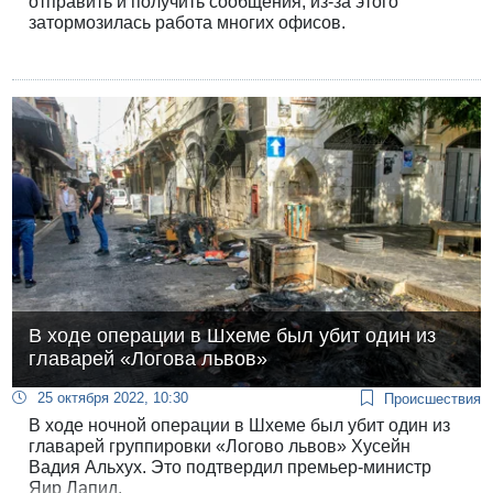
отправить и получить сообщения, из-за этого
затормозилась работа многих офисов.
В ходе операции в Шхеме был убит один из
главарей «Логова львов»
25 октября 2022, 10:30
Происшествия
В ходе ночной операции в Шхеме был убит один из
главарей группировки «Логово львов» Хусейн
Вадия Альхух. Это подтвердил премьер-министр
Яир Лапид.