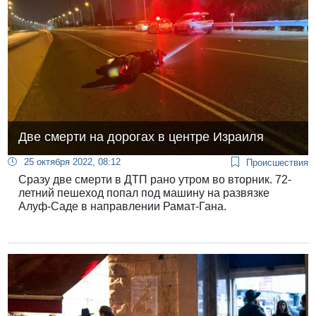
Две смерти на дорогах в центре Израиля
25 октября 2022, 08:12
Происшествия
Сразу две смерти в ДТП рано утром во вторник. 72-
летний пешеход попал под машину на развязке
Алуф-Саде в направлении Рамат-Гана.