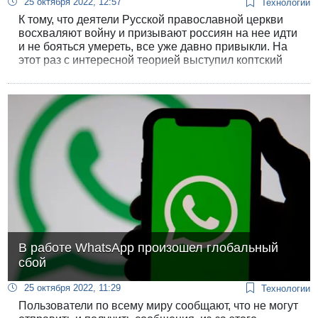
25 октября 2022, 12:57
Технологии
К тому, что деятели Русской православной церкви
восхваляют войну и призывают россиян на нее идти
и не бояться умереть, все уже давно привыкли. На
этот раз с интересной теорией выступил коптский
митрополит области Минуфия в Египте.
В работе WhatsApp произошел глобальный
сбой
25 октября 2022, 11:29
Технологии
Пользователи по всему миру сообщают, что не могут