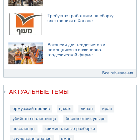
Требуются работники на сборку
электроники в Холоне
Вакансии для геодезистов и
помощников в инженерно-
геодезической фирме
Все объявления
АКТУАЛЬНЫЕ ТЕМЫ
ормузский пролив
цахал
ливан
иран
убийство палестинца
беспилотник упырь
поселенцы
криминальные разборки
саудовская аравия
оман