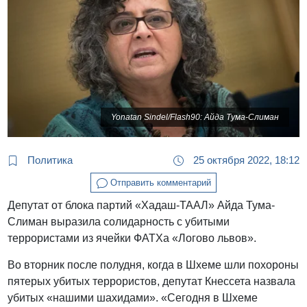
Yonatan Sindel/Flash90: Айда Тума-Слиман
Политика
25 октября 2022, 18:12
Отправить комментарий
Депутат от блока партий «Хадаш-ТААЛ» Айда Тума-
Слиман выразила солидарность с убитыми
террористами из ячейки ФАТХа «Логово львов».
Во вторник после полудня, когда в Шхеме шли похороны
пятерых убитых террористов, депутат Кнессета назвала
убитых «нашими шахидами». «Сегодня в Шхеме