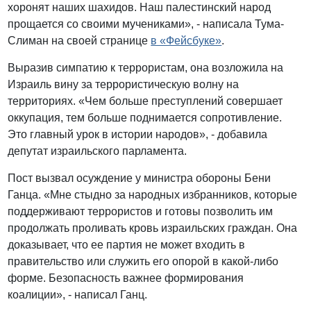
хоронят наших шахидов. Наш палестинский народ
прощается со своими мучениками», - написала Тума-
Слиман на своей странице
в «Фейсбуке»
.
Выразив симпатию к террористам, она возложила на
Израиль вину за террористическую волну на
территориях. «Чем больше преступлений совершает
оккупация, тем больше поднимается сопротивление.
Это главный урок в истории народов», - добавила
депутат израильского парламента.
Пост вызвал осуждение у министра обороны Бени
Ганца. «Мне стыдно за народных избранников, которые
поддерживают террористов и готовы позволить им
продолжать проливать кровь израильских граждан. Она
доказывает, что ее партия не может входить в
правительство или служить его опорой в какой-либо
форме. Безопасность важнее формирования
коалиции», - написал Ганц.