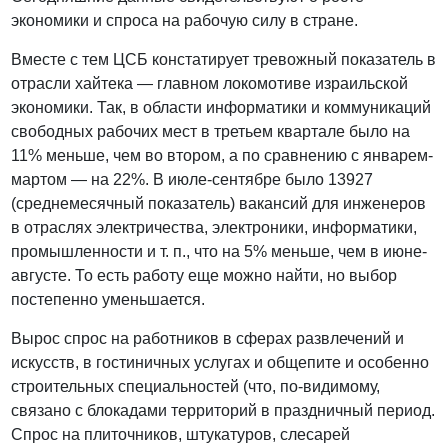
экономики и спроса на рабочую силу в стране.
Вместе с тем ЦСБ констатирует тревожный показатель в
отрасли хайтека — главном локомотиве израильской
экономики. Так, в области информатики и коммуникаций
свободных рабочих мест в третьем квартале было на
11% меньше, чем во втором, а по сравнению с январем-
мартом — на 22%. В июле-сентябре было 13927
(среднемесячный показатель) вакансий для инженеров
в отраслях электричества, электроники, информатики,
промышленности и т. п., что на 5% меньше, чем в июне-
августе. То есть работу еще можно найти, но выбор
постепенно уменьшается.
Вырос спрос на работников в сферах развлечений и
искусств, в гостиничных услугах и общепите и особенно
строительных специальностей (что, по-видимому,
связано с блокадами территорий в праздничный период.
Спрос на плиточников, штукатуров, слесарей