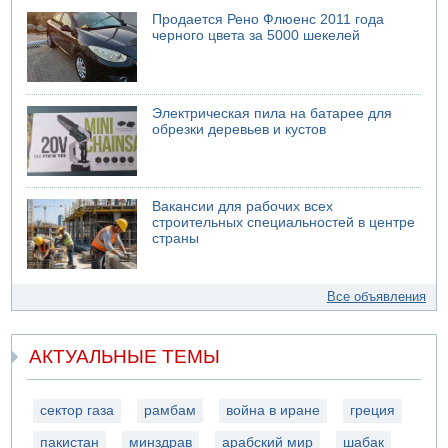
Продается Рено Флюенс 2011 года
черного цвета за 5000 шекелей
Электрическая пила на батарее для
обрезки деревьев и кустов
Вакансии для рабочих всех
строительных специальностей в центре
страны
Все объявления
АКТУАЛЬНЫЕ ТЕМЫ
сектор газа
рамбам
война в иране
греция
пакистан
минздрав
арабский мир
шабак