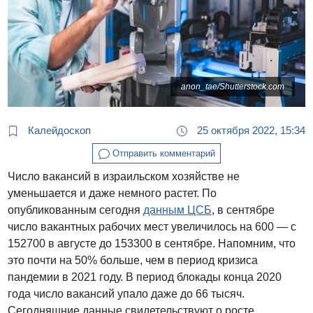
anon_tae/Shutterstock.com
Калейдоскоп
25 октября 2022, 15:34
Отправить комментарий
Число вакансий в израильском хозяйстве не
уменьшается и даже немного растет. По
опубликованным сегодня
данным ЦСБ
, в сентябре
число вакантных рабочих мест увеличилось на 600 — с
152700 в августе до 153300 в сентябре. Напомним, что
это почти на 50% больше, чем в период кризиса
пандемии в 2021 году. В период блокады конца 2020
года число вакансий упало даже до 66 тысяч.
Сегодняшние данные свидетельствуют о росте