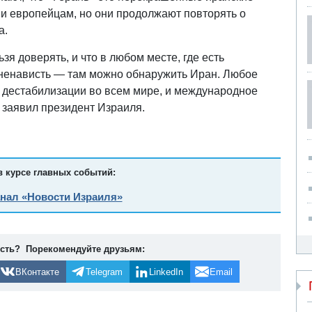
 и европейцам, но они продолжают повторять о
а.
зя доверять, и что в любом месте, где есть
 ненависть — там можно обнаружить Иран. Любое
в дестабилизации во всем мире, и международное
- заявил президент Израиля.
в курсе главных событий:
анал «Новости Израиля»
ость? Порекомендуйте друзьям:
ВКонтакте
Telegram
LinkedIn
Email