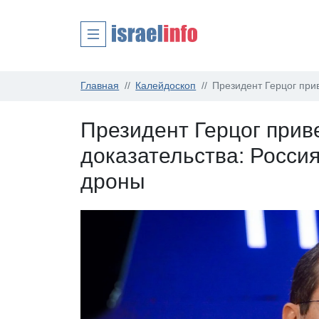
Главная
Калейдоскоп
Президент Герцог при
Президент Герцог прив
доказательства: Росси
дроны