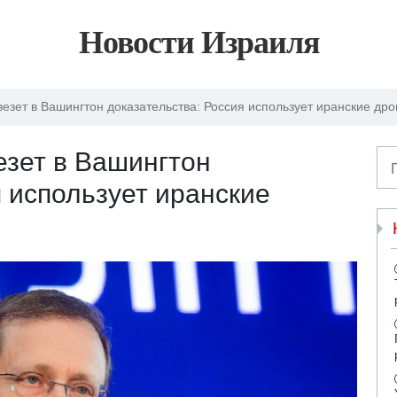
Новости Израиля
везет в Вашингтон доказательства: Россия использует иранские др
езет в Вашингтон
я использует иранские