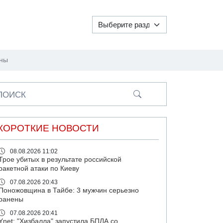
оны
ПОИСК
КОРОТКИЕ НОВОСТИ
08.08.2026 11:02
Трое убитых в результате российской
ракетной атаки по Киеву
07.08.2026 20:43
Поножовщина в Тайбе: 3 мужчин серьезно
ранены
07.08.2026 20:41
Ynet: "Хизбалла" запустила БПЛА со