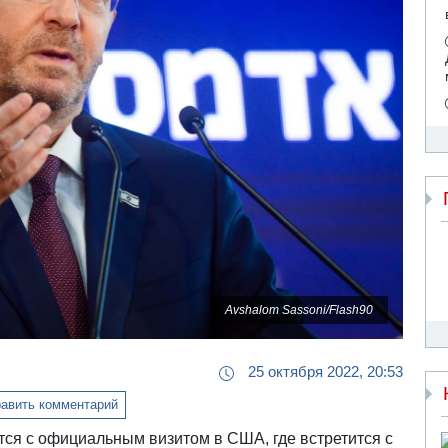
Avshalom Sassoni/Flash90
25 октября 2022, 20:53
авить комментарий
тся с официальным визитом в США, где встретится с