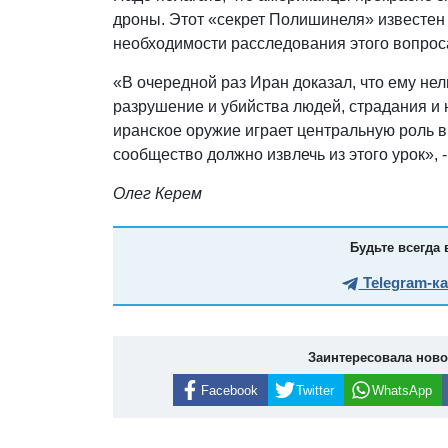
дроны. Этот «секрет Полишинеля» известен
необходимости расследования этого вопрос
«В очередной раз Иран доказал, что ему нель
разрушение и убийства людей, страдания и
иранское оружие играет центральную роль 
сообщество должно извлечь из этого урок», 
Олег Керем
Будьте всегда 
Telegram-к
Заинтересовала нов
Facebook
Twitter
WhatsApp