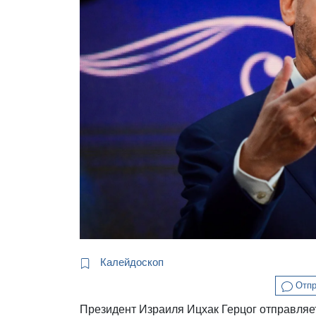
Калейдоскоп
Отпр
Президент Израиля Ицхак Герцог отправляе