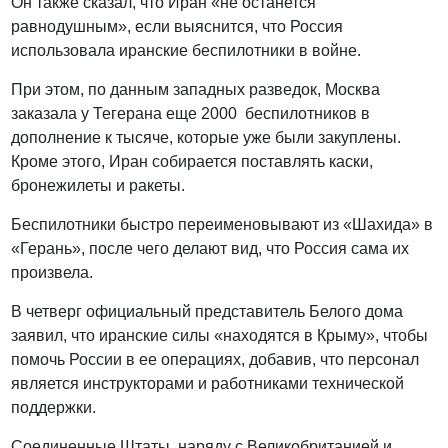
Он также сказал, что Иран «не останется
равнодушным», если выяснится, что Россия
использовала иранские беспилотники в войне.
При этом, по данным западных разведок, Москва
заказала у Тегерана еще 2000 беспилотников в
дополнение к тысяче, которые уже были закуплены.
Кроме этого, Иран собирается поставлять каски,
бронежилеты и ракеты.
Беспилотники быстро переименовывают из «Шахида» в
«Герань», после чего делают вид, что Россия сама их
произвела.
В четверг официальный представитель Белого дома
заявил, что иранские силы «находятся в Крыму», чтобы
помочь России в ее операциях, добавив, что персонал
является инструкторами и работниками технической
поддержки.
Соединенные Штаты, наряду с Великобританией и