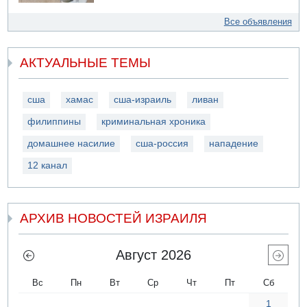
Все объявления
АКТУАЛЬНЫЕ ТЕМЫ
сша
хамас
сша-израиль
ливан
филиппины
криминальная хроника
домашнее насилие
сша-россия
нападение
12 канал
АРХИВ НОВОСТЕЙ ИЗРАИЛЯ
Август 2026
Вс
Пн
Вт
Ср
Чт
Пт
Сб
1