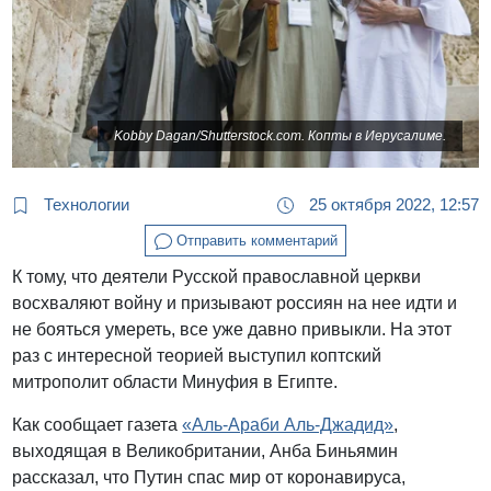
Kobby Dagan/Shutterstock.com. Копты в Иерусалиме.
Технологии
25 октября 2022, 12:57
Отправить комментарий
К тому, что деятели Русской православной церкви
восхваляют войну и призывают россиян на нее идти и
не бояться умереть, все уже давно привыкли. На этот
раз с интересной теорией выступил коптский
митрополит области Минуфия в Египте.
Как сообщает газета
«Аль-Араби Аль-Джадид»
,
выходящая в Великобритании, Анба Биньямин
рассказал, что Путин спас мир от коронавируса,