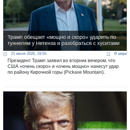
Трамп обещает «мощно и скоро» ударить по
туннелям у Нетенза и разобраться с хуситами
21 июля 2026, 19:55
В мире
Президент Трамп заявил во вторник вечером, что
США «очень скоро» и «очень мощно» нанесут удар
по району Кирочной горы (Pickaxe Mountain).