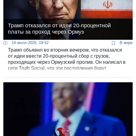
Трамп отказался от идеи 20-процентной
платы за проход через Ормуз
14 июля 2026, 19:52
В мире
Трамп объявил во вторник вечером, что отказался
от идеи ввести 20-процентный сбор с грузов,
проходящих через Ормузский пролив. Он написал в
сети Truth Social, что эти поступления будут
заменены инвестициями в Соединенные Штаты со
стороны арабских государств Персидского залива.