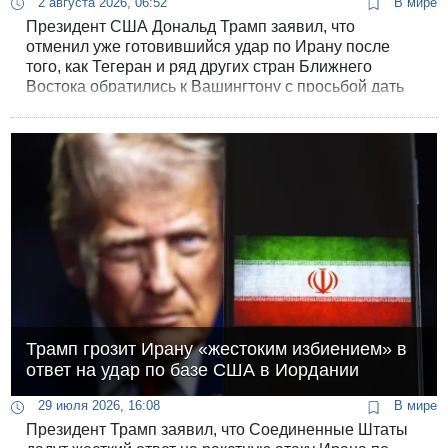
2 августа 2026, 06:52
В мире
Президент США Дональд Трамп заявил, что
отменил уже готовившийся удар по Ирану после
того, как Тегеран и ряд других стран Ближнего
Востока обратились к Вашингтону с просьбой дать
шанс дипломатии.
Трамп грозит Ирану «жестоким избиением» в
ответ на удар по базе США в Иордании
29 июля 2026, 16:08
В мире
Президент Трамп заявил, что Соединенные Штаты