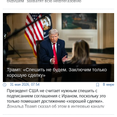
будущем" захватят всю нефтегазовую
инфраструктуру Ирана.
Трамп: «Спешить не будем. Заключим только
хорошую сделку»
31 мая 2026, 07:54
В мире
Президент США не считает нужным спешить с
подписанием соглашения с Ираном, поскольку это
только помешает достижению «хорошей сделки».
Дональд Трамп сказал об этом в интервью каналу
FOXNews,