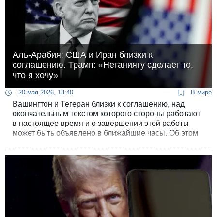
Аль-Арабия: США и Иран близки к
соглашению. Трамп: «Нетаниягу сделает то,
что я хочу»
20 мая 2026, 18:40
В мире
Вашингтон и Тегеран близки к соглашению, над
окончательным текстом которого стороны работают
в настоящее время и о завершении этой работы
может быть объявлено в ближайшие часы. Об этом
сообщил сайт иранской оппозиции Iran International
со ссылкой на саудовский канал «Аль-Арабия».