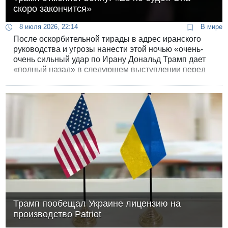
скоро закончится»
8 июля 2026, 22:14
В мире
После оскорбительной тирады в адрес иранского
руководства и угрозы нанести этой ночью «очень-
очень сильный удар по Ирану Дональд Трамп дает
«полный назад» в следующем выступлении перед
журналистами в Анкаре.
Трамп пообещал Украине лицензию на
производство Patriot