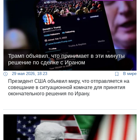
Трамп объявил, что принимает в эти минуты
решение по сделке с Ираном
29 мая 2026, 18:23
В мире
Президент США объявил миру, что отправляется на
совещание в ситуационной комнате для принятия
окончательного решения по Ирану.