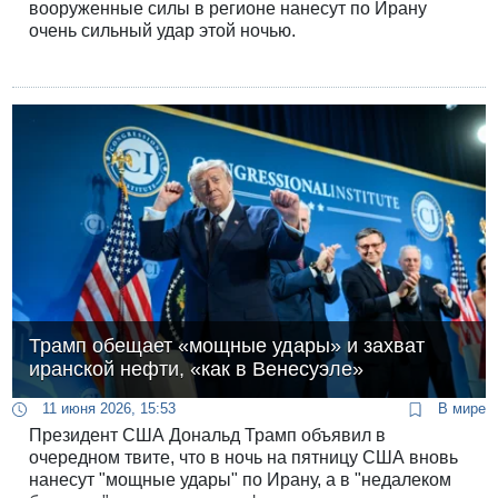
вооруженные силы в регионе нанесут по Ирану
очень сильный удар этой ночью.
Трамп обещает «мощные удары» и захват
иранской нефти, «как в Венесуэле»
11 июня 2026, 15:53
В мире
Президент США Дональд Трамп объявил в
очередном твите, что в ночь на пятницу США вновь
нанесут "мощные удары" по Ирану, а в "недалеком