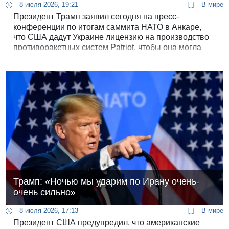
8 июля 2026, 19:21
В мире
Президент Трамп заявил сегодня на пресс-
конференции по итогам саммита НАТО в Анкаре,
что США дадут Украине лицензию на производство
противоракетных систем Patriot, чтобы она могла
защищаться от атак российских баллистических
ракет.
Трамп: «Ночью мы ударим по Ирану очень-
очень сильно»
8 июля 2026, 17:13
В мире
Президент США предупредил, что американские