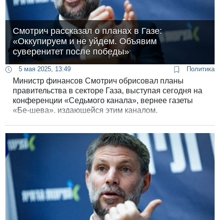
Смотрич рассказал о планах в Газе:
«Оккупируем и не уйдем. Объявим
суверенитет после победы»
5 мая 2025, 13:49
Политика
Министр финансов Смотрич обрисовал планы
правительства в секторе Газа, выступая сегодня на
конференции «Седьмого канала», вернее газеты
«Бе-шева», издающейся этим каналом.