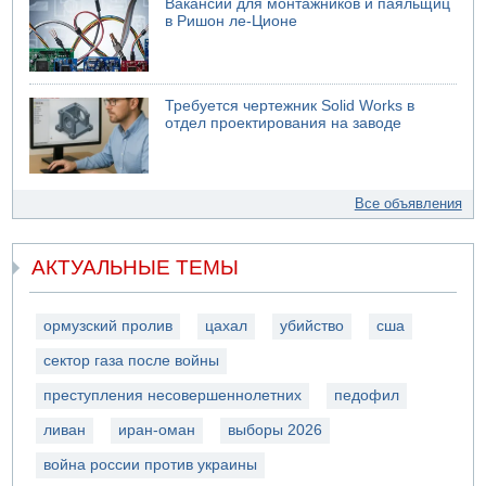
Вакансии для монтажников и паяльщиц
в Ришон ле-Ционе
Требуется чертежник Solid Works в
отдел проектирования на заводе
Все объявления
АКТУАЛЬНЫЕ ТЕМЫ
ормузский пролив
цахал
убийство
сша
сектор газа после войны
преступления несовершеннолетних
педофил
ливан
иран-оман
выборы 2026
война россии против украины