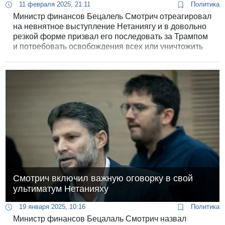
11 февраля 2025, 21:11
Политика
Министр финансов Бецалель Смотрич отреагировал
на невнятное выступление Нетаниягу и в довольно
резкой форме призвал его последовать за Трампом
и потребовать освобождения всех или уничтожить
ХАМАС, оккупировав весь сектор и объявить об
аннексии его части.
Смотрич включил важную оговорку в свой
ультиматум Нетанияху
19 января 2025, 10:16
Политика
Министр финансов Бецалаль Смотрич назвал