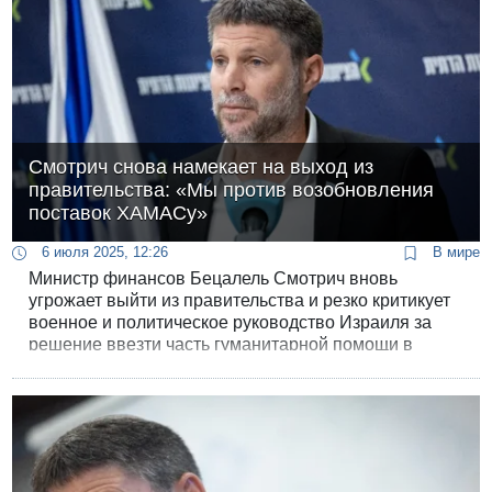
Смотрич снова намекает на выход из
правительства: «Мы против возобновления
поставок ХАМАСу»
6 июля 2025, 12:26
В мире
Министр финансов Бецалель Смотрич вновь
угрожает выйти из правительства и резко критикует
военное и политическое руководство Израиля за
решение ввезти часть гуманитарной помощи в
сектор Газа по старой методе — напрямую в руки
ХАМАСа.