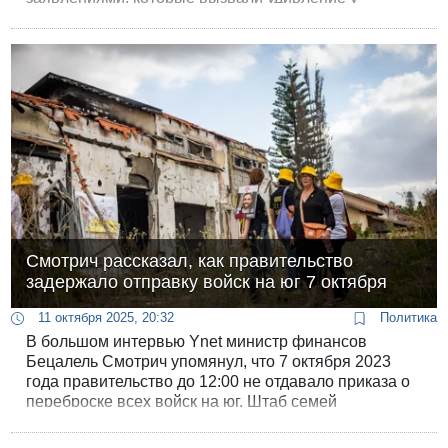
экономистов Банка Израиля.
Смотрич рассказал, как правительство
задержало отправку войск на юг 7 октября
11 октября 2025, 20:32
Политика
В большом интервью Ynet министр финансов
Бецалель Смотрич упомянул, что 7 октября 2023
года правительство до 12:00 не отдавало приказа о
переброске всех войск на юг. Штаб семей
заложников потребовал расследовать это решение
правительства.