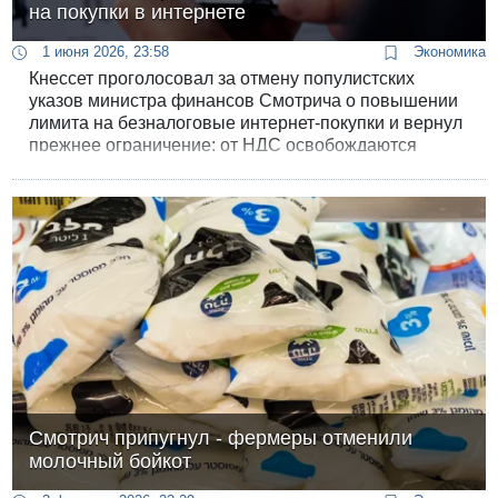
на покупки в интернете
1 июня 2026, 23:58
Экономика
Кнессет проголосовал за отмену популистских
указов министра финансов Смотрича о повышении
лимита на безналоговые интернет-покупки и вернул
прежнее ограничение: от НДС освобождаются
только заказы на сумму менее 75 долларов.
Смотрич припугнул - фермеры отменили
молочный бойкот