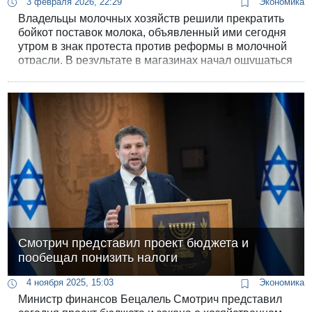
3 февраля 2026, 22:29
Экономика
Владельцы молочных хозяйств решили прекратить
бойкот поставок молока, объявленный ими сегодня
утром в знак протеста против реформы в молочной
отрасли. В результате в магазинах начал ощущаться
дефицит молока.
Смотрич представил проект бюджета и
пообещал понизить налоги
4 ноября 2025, 15:03
Экономика
Министр финансов Бецалель Смотрич представил