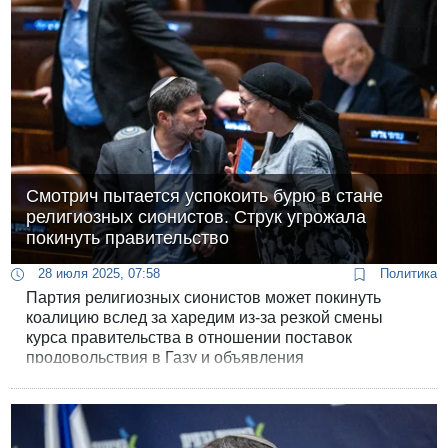
Смотрич пытается успокоить бурю в стане
религиозных сионистов. Струк угрожала
покинуть правительство
28 июля 2025, 07:58
Политика
Партия религиозных сионистов может покинуть
коалицию вслед за харедим из-за резкой смены
курса правительства в отношении поставок
продовольствия в Газу и объявления
«гуманитарных пауз» в секторе.