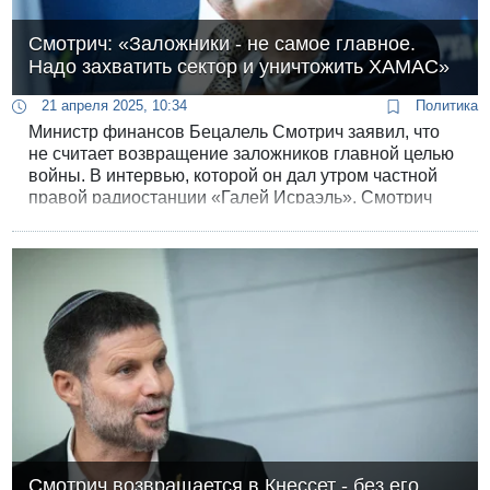
Смотрич: «Заложники - не самое главное.
Надо захватить сектор и уничтожить ХАМАС»
21 апреля 2025, 10:34
Политика
Министр финансов Бецалель Смотрич заявил, что
не считает возвращение заложников главной целью
войны. В интервью, которой он дал утром частной
правой радиостанции «Галей Исраэль», Смотрич
сказал, что главное для него — полное уничтожение
ХАМАСа.
Смотрич возвращается в Кнессет - без его