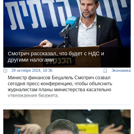
Смотрич рассказал, что будет с НДС и
другими налогами
29 октября 2024, 18:36
Экономика
Министр финансов Бецалель Смотрич созвал
сегодня пресс-конференцию, чтобы объяснить
журналистам планы министерства касательно
утверждения бюджета.