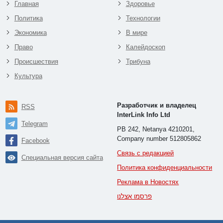
Главная
Здоровье
Политика
Технологии
Экономика
В мире
Право
Калейдоскоп
Происшествия
Трибуна
Культура
Разработчик и владелец
RSS
InterLink Info Ltd
Telegram
PB 242, Netanya 4210201,
Company number 512805862
Facebook
Связь с редакцией
Специальная версия сайта
Политика конфиденциальности
Реклама в Новостях
פרסמו אצלנו