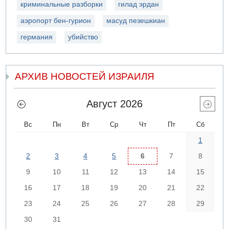
криминальные разборки
гилад эрдан
аэропорт бен-гурион
масуд пезешкиан
германия
убийство
АРХИВ НОВОСТЕЙ ИЗРАИЛЯ
Август 2026
Вс
Пн
Вт
Ср
Чт
Пт
Сб
1
2
3
4
5
6
7
8
9
10
11
12
13
14
15
16
17
18
19
20
21
22
23
24
25
26
27
28
29
30
31