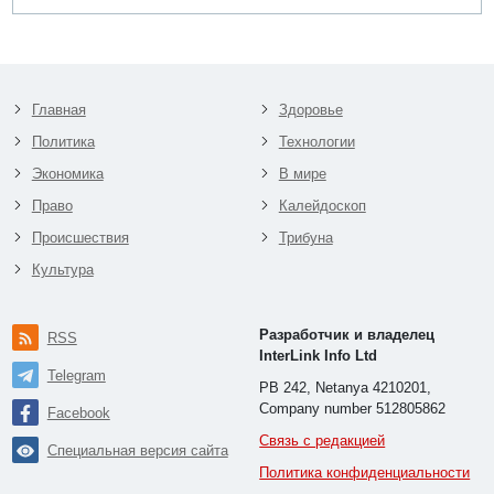
Главная
Здоровье
Политика
Технологии
Экономика
В мире
Право
Калейдоскоп
Происшествия
Трибуна
Культура
Разработчик и владелец
RSS
InterLink Info Ltd
Telegram
PB 242, Netanya 4210201,
Company number 512805862
Facebook
Связь с редакцией
Специальная версия сайта
Политика конфиденциальности