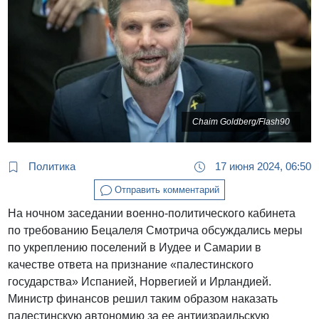
Chaim Goldberg/Flash90
Политика
17 июня 2024, 06:50
Отправить комментарий
На ночном заседании военно-политического кабинета
по требованию Бецалеля Смотрича обсуждались меры
по укреплению поселений в Иудее и Самарии в
качестве ответа на признание «палестинского
государства» Испанией, Норвегией и Ирландией.
Министр финансов решил таким образом наказать
палестинскую автономию за ее антиизраильскую