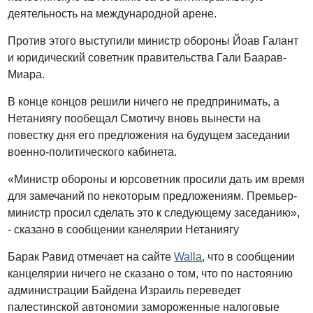
деятельность на международной арене.
Против этого выступили министр обороны Йоав Галант
и юридический советник правительства Гали Баарав-
Миара.
В конце концов решили ничего не предпринимать, а
Нетаниягу пообещал Смотичу вновь вынести на
повестку дня его предложения на будущем заседании
военно-политического кабинета.
«Министр обороны и юрсоветник просили дать им время
для замечаний по некоторым предложениям. Премьер-
министр просил сделать это к следующему заседанию»,
- сказано в сообщении канелярии Нетаниягу
Барак Равид отмечает на сайте
Walla
, что в сообщении
канцелярии ничего не сказано о том, что по настоянию
администрации Байдена Израиль переведет
палестинской автономии замороженные налоговые