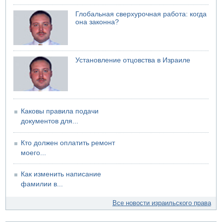
75-летний мужчина получил тяжелые ножевые ранения
в результате нападения на улице Левински в Тель-
Глобальная сверхурочная работа: когда
Авиве
она законна?
Установление отцовства в Израиле
Каковы правила подачи
документов для...
Кто должен оплатить ремонт
моего...
Как изменить написание
фамилии в...
Все новости израильского права