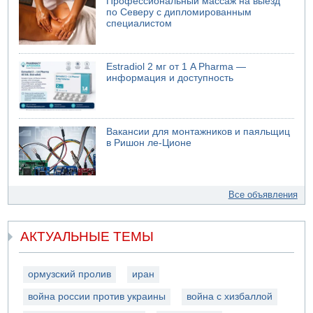
Профессиональный массаж на выезд
по Северу с дипломированным
специалистом
Estradiol 2 мг от 1 A Pharma —
информация и доступность
Вакансии для монтажников и паяльщиц
в Ришон ле-Ционе
Все объявления
АКТУАЛЬНЫЕ ТЕМЫ
ормузский пролив
иран
война россии против украины
война с хизбаллой