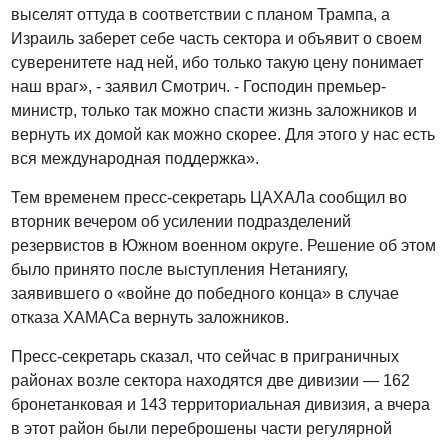
выселят оттуда в соответствии с планом Трампа, а
Израиль заберет себе часть сектора и объявит о своем
суверенитете над ней, ибо только такую цену понимает
наш враг», - заявил Смотрич. - Господин премьер-
министр, только так можно спасти жизнь заложников и
вернуть их домой как можно скорее. Для этого у нас есть
вся международная поддержка».
Тем временем пресс-секретарь ЦАХАЛа сообщил во
вторник вечером об усилении подразделений
резервистов в Южном военном округе. Решение об этом
было принято после выступления Нетаниягу,
заявившего о «войне до победного конца» в случае
отказа ХАМАСа вернуть заложников.
Пресс-секретарь сказал, что сейчас в приграничных
районах возле сектора находятся две дивизии — 162
бронетанковая и 143 территориальная дивизия, а вчера
в этот район были переброшены части регулярной