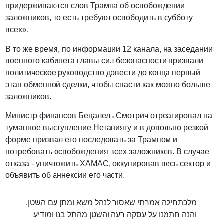
придерживаются слов Трампа об освобождении
заложников, то есть требуют освободить в субботу
всех».
В то же время, по информации 12 канала, на заседании
военного кабинета главы сил безопасности призвали
политическое руководство довести до конца первый
этап обменной сделки, чтобы спасти как можно больше
заложников.
Министр финансов Бецалель Смотрич отреагировал на
туманное выступление Нетаниягу и в довольно резкой
форме призвал его последовать за Трампом и
потребовать освобождения всех заложников. В случае
отказа - уничтожить ХАМАС, оккупировав весь сектор и
объявить об аннексии его части.
מלכתחילה אמרתי שאסור לנהל משא ומתן עם השטן.
והנה חתמנו על עסקה רעה והשטן מהתל בנו ומודיע