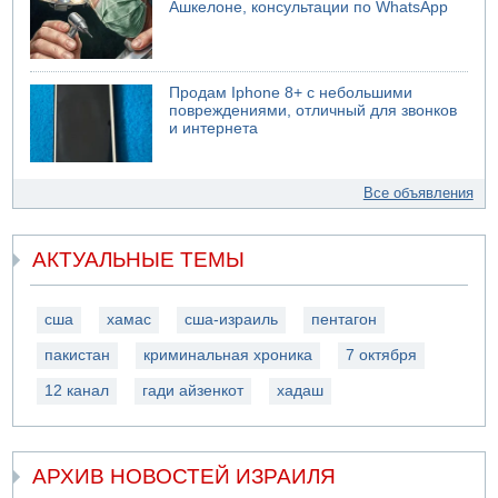
Ашкелоне, консультации по WhatsApp
Продам Iphone 8+ с небольшими
повреждениями, отличный для звонков
и интернета
Все объявления
АКТУАЛЬНЫЕ ТЕМЫ
сша
хамас
сша-израиль
пентагон
пакистан
криминальная хроника
7 октября
12 канал
гади айзенкот
хадаш
АРХИВ НОВОСТЕЙ ИЗРАИЛЯ